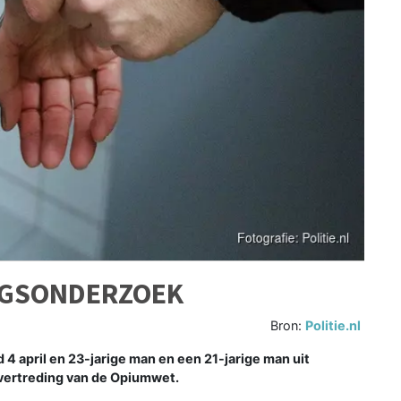
UGSONDERZOEK
Bron:
Politie.nl
 april en 23-jarige man en een 21-jarige man uit
ertreding van de Opiumwet.