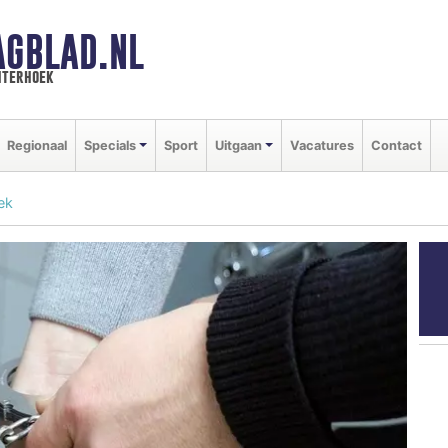
AGBLAD.NL
hterhoek
Regionaal
Specials
Sport
Uitgaan
Vacatures
Contact
ek