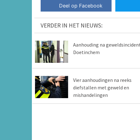
Deel op Facebook
VERDER IN HET NIEUWS:
Aanhouding na geweldsinciden
Doetinchem
Vier aanhoudingen na reeks
diefstallen met geweld en
mishandelingen