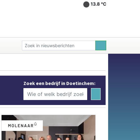
13.8 ℃
Zoek een bedrijf in Doetinchem: