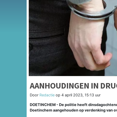
AANHOUDINGEN IN DR
Door
Redactie
op
4 april 2023, 15:13 uur
DOETINCHEM - De politie heeft dinsdagochtend 4
Doetinchem aangehouden op verdenking van ov