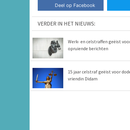
Deel op Facebook
VERDER IN HET NIEUWS:
Werk- en celstraffen geëist voo
opruiende berichten
15 jaar celstraf geëist voor dod
vriendin Didam