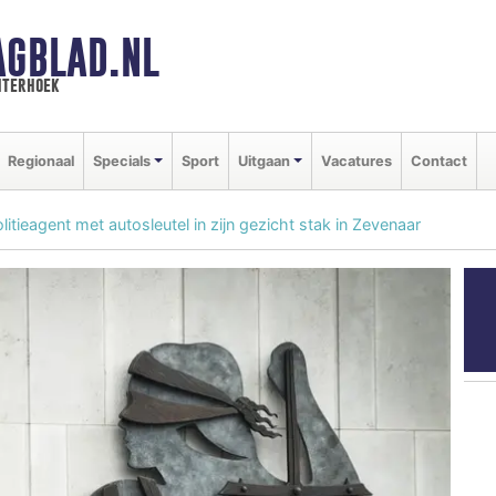
AGBLAD.NL
hterhoek
Regionaal
Specials
Sport
Uitgaan
Vacatures
Contact
litieagent met autosleutel in zijn gezicht stak in Zevenaar