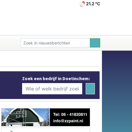
21.2 ℃
Zoek een bedrijf in Doetinchem: