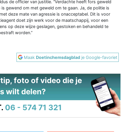
dus de officier van justitie. “Verdachte heeft fors geweld
ie is gewend om met geweld om te gaan. Ja, de politie is
met deze mate van agressie is onacceptabel. Dit is voor
ieagent doet zijn werk voor de maatschappij, voor een
ens op deze wijze geslagen, gestoken en behandeld te
bestraft worden.”
Maak
Doetinchemsdagblad
je Google-favoriet
ip, foto of video die je
s wilt delen?
.
06 - 574 71 321