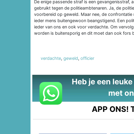
De enige passende straf is een gevangenisstraf, al
gebruikt tegen de politieambtenaren. Ja, de polit
voorbereid op geweld. Maar nee, de confrontatie 
ieder mens buitengewoon beangstigend. Een polit
ieder van ons en ook voor verdachte. Om vervolg
worden is buitensporig en dit moet dan ook fors 
verdachte
,
geweld
,
officier
Heb je een leuke t
met on
APP ONS!
T