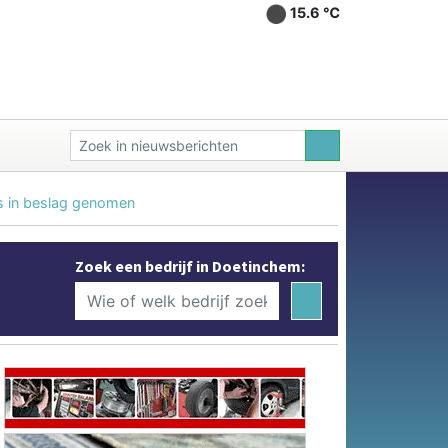
15.6 ℃
s in beslag genomen
Zoek een bedrijf in Doetinchem: