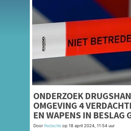
ONDERZOEK DRUGSHAND
OMGEVING 4 VERDACHT
EN WAPENS IN BESLAG
Door
Redactie
op
18 april 2024, 11:54 uur