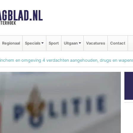
AGBLAD.NL
hterhoek
Regionaal
Specials
Sport
Uitgaan
Vacatures
Contact
tinchem en omgeving 4 verdachten aangehouden, drugs en wapen