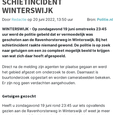
SCHIETINCIDENT
WINTERSWIJK
Door
Redactie
op
20 juni 2022, 13:50 uur
Bron:
Politie.nl
WINTERSWIJK - Op zondagavond 19 juni omstreeks 23:45
uur werd de politie gebeld dat er vermoedelijk was
geschoten aan de Ravenhorsterweg in Winterswijk. Bij het
schietincident raakte niemand gewond. De politie is op zoek
naar getuigen om een zo compleet mogelijk beeld te krijgen
van wat zich daar heeft afgespeeld.
Direct na de melding zijn agenten ter plaatse gegaan en werd
het gebied afgezet om onderzoek te doen. Daarnaast is
buurtonderzoek opgestart en worden camerabeelden bekeken.
Er zijn nog geen verdachten aangehouden.
Getuigen gezocht
Heeft u zondagavond 19 juni rond 23:45 uur iets opvallends
gezien aan de Ravenhorsterweg in Winterswijk of weet je meer