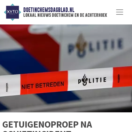
DOETINCHEMSDAGBLAD.NL
lokaal nieuws doetinchem en de achterhoek
GETUIGENOPROEP NA