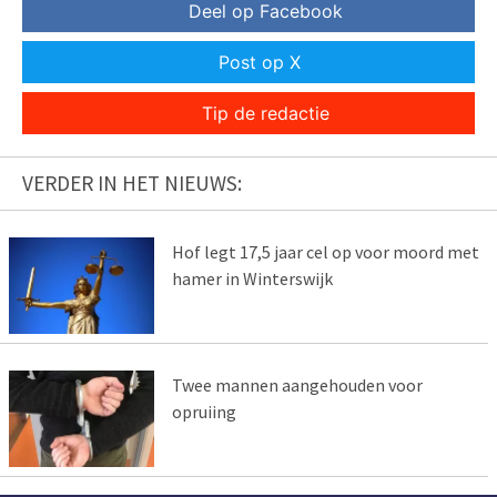
Deel op Facebook
Post op X
Tip de redactie
VERDER IN HET NIEUWS:
Hof legt 17,5 jaar cel op voor moord met
hamer in Winterswijk
Twee mannen aangehouden voor
opruiing