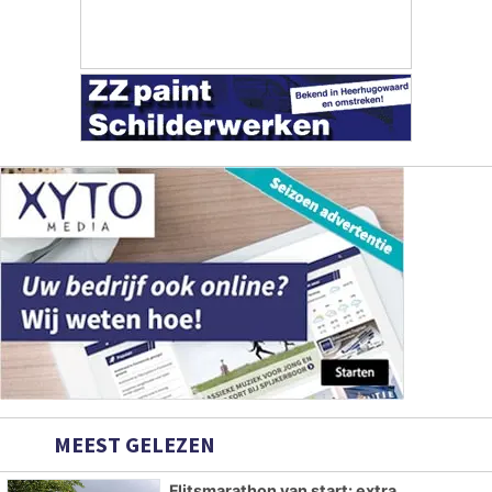
MEEST GELEZEN
Flitsmarathon van start: extra