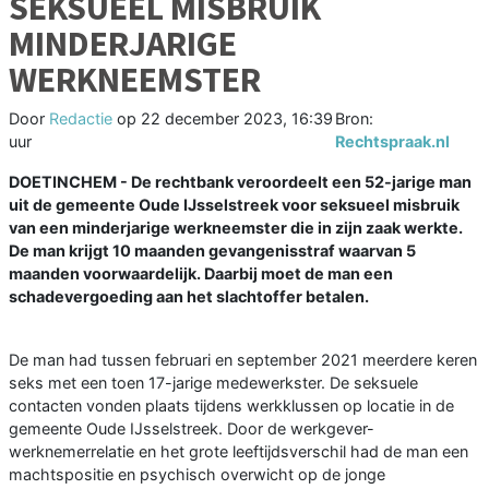
SEKSUEEL MISBRUIK
MINDERJARIGE
WERKNEEMSTER
Door
Redactie
op
22 december 2023, 16:39
Bron:
uur
Rechtspraak.nl
DOETINCHEM - De rechtbank veroordeelt een 52-jarige man
uit de gemeente Oude IJsselstreek voor seksueel misbruik
van een minderjarige werkneemster die in zijn zaak werkte.
De man krijgt 10 maanden gevangenisstraf waarvan 5
maanden voorwaardelijk. Daarbij moet de man een
schadevergoeding aan het slachtoffer betalen.
De man had tussen februari en september 2021 meerdere keren
seks met een toen 17-jarige medewerkster. De seksuele
contacten vonden plaats tijdens werkklussen op locatie in de
gemeente Oude IJsselstreek. Door de werkgever-
werknemerrelatie en het grote leeftijdsverschil had de man een
machtspositie en psychisch overwicht op de jonge