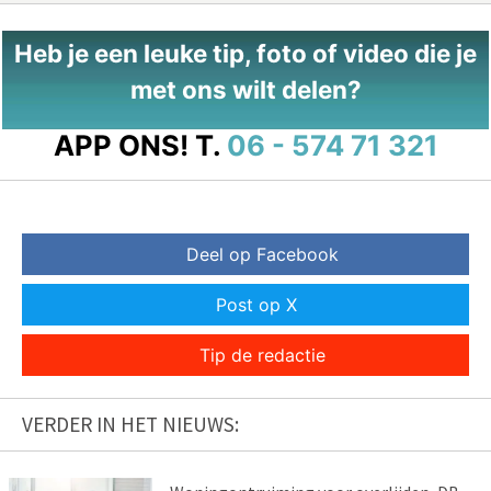
Heb je een leuke tip, foto of video die je
met ons wilt delen?
APP ONS!
T.
06 - 574 71 321
Deel op Facebook
Post op X
Tip de redactie
VERDER IN HET NIEUWS: