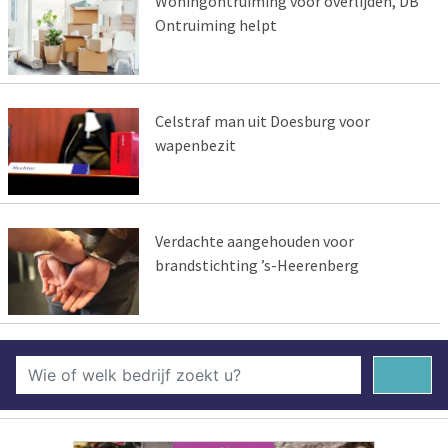
Woningontruiming voor overlijden, DB
Ontruiming helpt
Celstraf man uit Doesburg voor
wapenbezit
Verdachte aangehouden voor
brandstichting ’s-Heerenberg