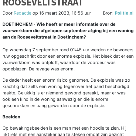
ROOSEVELTSTRAAT
Door
Redactie
op
16 maart 2023, 16:56 uur
Bron:
Politie.nl
DOETINCHEM -
Wie heeft er meer informatie over de
vuurwerkbom die afgelopen september afging bij een woning
aan de Rooseveltstraat in Doetinchem?
Op woensdag 7 september rond 01:45 uur werden de bewoners
ruw opgeschrikt door een enorme explosie. Het bleek dat er een
vuurwerkbom was ontploft, waardoor de voordeur was
opgeblazen. De ravage was enorm.
De dader heeft een enorm risico genomen. De explosie was zo
krachtig dat zelfs een woning tegenover het pand beschadigd
raakte. Gelukkig is er niemand gewond geraakt, maar er was
ook een kind in de woning aanwezig en die is enorm
geschrokken en bang geworden door de explosie.
Beelden
Op bewakingsbeelden is een man met een hoodie te zien. Hij
lijkt iets met een aansteker aan te steken omdat zijn gezicht