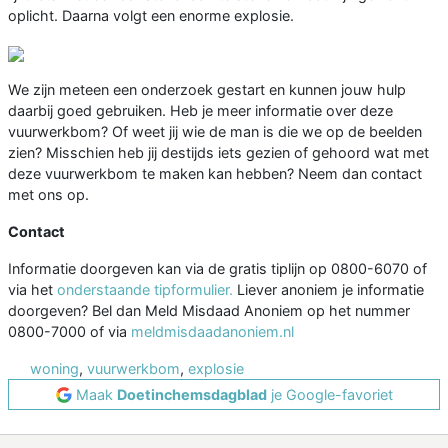
oplicht. Daarna volgt een enorme explosie.
We zijn meteen een onderzoek gestart en kunnen jouw hulp
daarbij goed gebruiken. Heb je meer informatie over deze
vuurwerkbom? Of weet jij wie de man is die we op de beelden
zien? Misschien heb jij destijds iets gezien of gehoord wat met
deze vuurwerkbom te maken kan hebben? Neem dan contact
met ons op.
Contact
Informatie doorgeven kan via de gratis tiplijn op 0800-6070 of
via het
onderstaande tipformulier.
Liever anoniem je informatie
doorgeven? Bel dan Meld Misdaad Anoniem op het nummer
0800-7000 of via
meldmisdaadanoniem.nl
woning
,
vuurwerkbom
,
explosie
Maak
Doetinchemsdagblad
je Google-favoriet