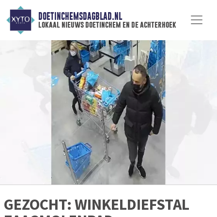
DOETINCHEMSDAGBLAD.NL
lokaal nieuws doetinchem en de achterhoek
GEZOCHT: WINKELDIEFSTAL