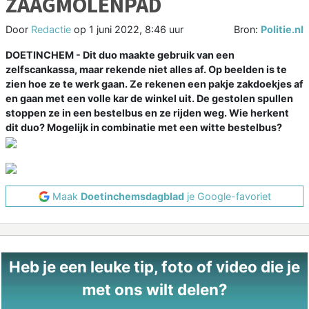
ZAAGMOLENPAD
Door
Redactie
op
1 juni 2022, 8:46 uur
Bron:
Politie.nl
DOETINCHEM -
Dit duo maakte gebruik van een
zelfscankassa, maar rekende niet alles af. Op beelden is te
zien hoe ze te werk gaan. Ze rekenen een pakje zakdoekjes af
en gaan met een volle kar de winkel uit. De gestolen spullen
stoppen ze in een bestelbus en ze rijden weg. Wie herkent
dit duo? Mogelijk in combinatie met een witte bestelbus?
Maak
Doetinchemsdagblad
je Google-favoriet
Heb je een leuke tip, foto of video die je
met ons wilt delen?