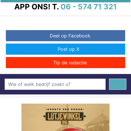
APP ONS!
T.
06 - 574 71 321
Deel op Facebook
Post op X
Tip de redactie