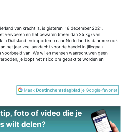
erland van kracht is, is gisteren, 18 december 2021,
het vervoeren en het bewaren (meer dan 25 kg) van
k in Duitsland en importeren naar Nederland is daarmee ook
an het jaar veel aandacht voor de handel in (illegaal)
een voorbeeld van. We willen mensen waarschuwen geen
 verboden, je loopt het risico om gepakt te worden en
Maak
Doetinchemsdagblad
je Google-favoriet
ip, foto of video die je
s wilt delen?