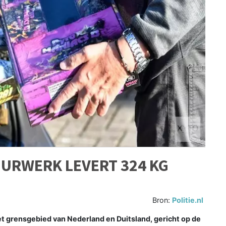
URWERK LEVERT 324 KG
Bron:
Politie.nl
t grensgebied van Nederland en Duitsland, gericht op de