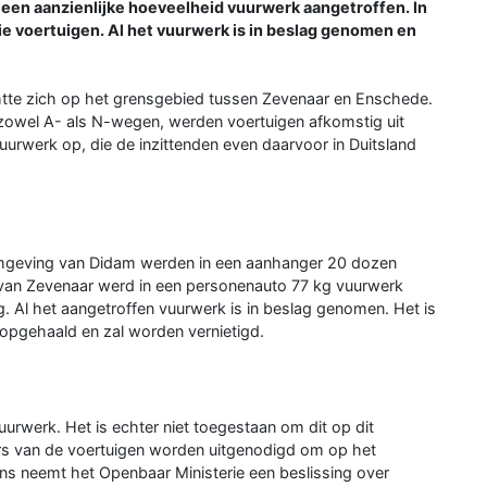
 een aanzienlijke hoeveelheid vuurwerk aangetroffen. In
ie voertuigen. Al het vuurwerk is in beslag genomen en
htte zich op het grensgebied tussen Zevenaar en Enschede.
owel A- als N-wegen, werden voertuigen afkomstig uit
uurwerk op, die de inzittenden even daarvoor in Duitsland
 omgeving van Didam werden in een aanhanger 20 dozen
 van Zevenaar werd in een personenauto 77 kg vuurwerk
. Al het aangetroffen vuurwerk is in beslag genomen. Het is
opgehaald en zal worden vernietigd.
rwerk. Het is echter niet toegestaan om dit op dit
rs van de voertuigen worden uitgenodigd om op het
gens neemt het Openbaar Ministerie een beslissing over