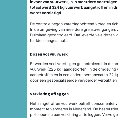
invoer van vuurwerk, is in meerdere voertuigen
totaal werd 324 kg vuurwerk aangetroffen in dr
wordt vernietigd.
De controle begon zaterdagochtend vroeg en ric
In de omgeving van meerdere grensovergangen, z
Duitsland gecontroleerd. Dat leverde vele dozen v
hadden aangeschaft.
Dozen vol vuurwerk
Er werden veel voertuigen gecontroleerd. In de
vuurwerk (225 kg) aangetroffen. In de omgeving
aangetroffen en in een andere personenauto 22 kg
door een gespecialiseerde vervoerder verpakt en 
Verklaring afleggen
Het aangetroffen vuurwerk betreft consumentenvuu
moment te vervoeren in Nederland. De bestuurde
politiebureau een verklaring af te leggen. Vervol