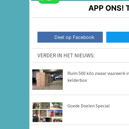
APP ONS!
T
Deel op Facebook
VERDER IN HET NIEUWS:
Ruim 500 kilo zwaar vuurwerk i
kelderbox
Goede Doelen Special