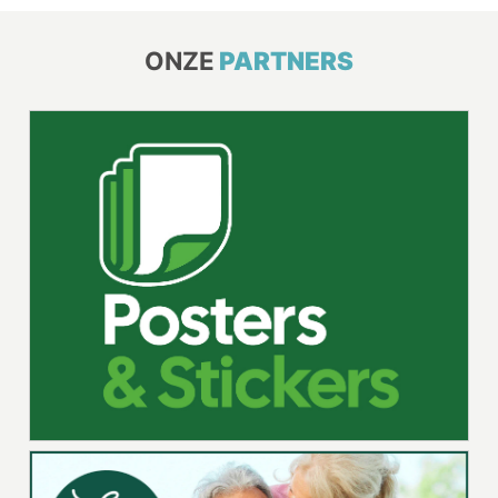
ONZE
PARTNERS