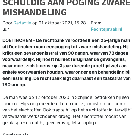
SCHULDIG AAN POGING ZWARE
MISHANDELING
Door
Redactie
op
21 oktober 2021, 15:28
Bron:
uur
Rechtspraak.nl
DOETINCHEM - De rechtbank veroordeelt een 25-jarige man
uit Doetinchem voor een poging tot zware mishandeling. Hij
krijgt een gevangenisstraf van 90 dagen, waarvan 73 dagen
voorwaardelijk. Hij hoeft nu niet terug naar de gevangenis,
maar moet zich tijdens zijn 3 jaar durende proeftijd wel aan
enkele voorwaarden houden, waaronder een behandeling bij
een instelling. De rechtbank legt daarnaast een taakstraf van
180 uur op.
De man was op 12 oktober 2020 in Schijndel betrokken bij een
incident. Hij sloeg meerdere keren met zijn vuist op het hoofd
van het slachtoffer. Ook trapte hij op het slachtoffer in, terwijl hij
verzwaarde werkschoenen droeg. Het slachtoffer mocht van
geluk spreken dat hij geen ernstig letsel opliep.