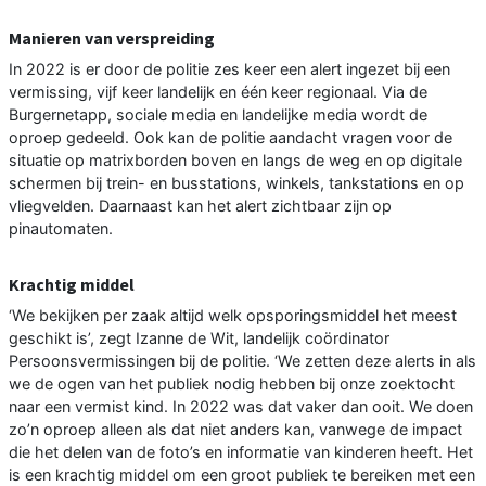
Manieren van verspreiding
In 2022 is er door de politie zes keer een alert ingezet bij een
vermissing, vijf keer landelijk en één keer regionaal. Via de
Burgernetapp, sociale media en landelijke media wordt de
oproep gedeeld. Ook kan de politie aandacht vragen voor de
situatie op matrixborden boven en langs de weg en op digitale
schermen bij trein- en busstations, winkels, tankstations en op
vliegvelden. Daarnaast kan het alert zichtbaar zijn op
pinautomaten.
Krachtig middel
‘We bekijken per zaak altijd welk opsporingsmiddel het meest
geschikt is’, zegt Izanne de Wit, landelijk coördinator
Persoonsvermissingen bij de politie. ‘We zetten deze alerts in als
we de ogen van het publiek nodig hebben bij onze zoektocht
naar een vermist kind. In 2022 was dat vaker dan ooit. We doen
zo’n oproep alleen als dat niet anders kan, vanwege de impact
die het delen van de foto’s en informatie van kinderen heeft. Het
is een krachtig middel om een groot publiek te bereiken met een