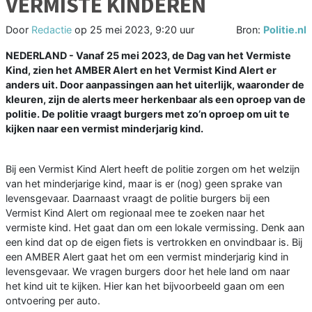
VERMISTE KINDEREN
Door
Redactie
op
25 mei 2023, 9:20 uur
Bron:
Politie.nl
NEDERLAND - Vanaf 25 mei 2023, de Dag van het Vermiste
Kind, zien het AMBER Alert en het Vermist Kind Alert er
anders uit. Door aanpassingen aan het uiterlijk, waaronder de
kleuren, zijn de alerts meer herkenbaar als een oproep van de
politie. De politie vraagt burgers met zo’n oproep om uit te
kijken naar een vermist minderjarig kind.
Bij een Vermist Kind Alert heeft de politie zorgen om het welzijn
van het minderjarige kind, maar is er (nog) geen sprake van
levensgevaar. Daarnaast vraagt de politie burgers bij een
Vermist Kind Alert om regionaal mee te zoeken naar het
vermiste kind. Het gaat dan om een lokale vermissing. Denk aan
een kind dat op de eigen fiets is vertrokken en onvindbaar is. Bij
een AMBER Alert gaat het om een vermist minderjarig kind in
levensgevaar. We vragen burgers door het hele land om naar
het kind uit te kijken. Hier kan het bijvoorbeeld gaan om een
ontvoering per auto.