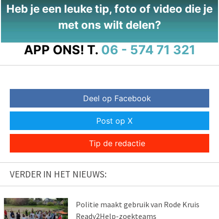
Heb je een leuke tip, foto of video die je
met ons wilt delen?
APP ONS!
T.
06 - 574 71 321
Deel op Facebook
Post op X
Tip de redactie
VERDER IN HET NIEUWS:
Politie maakt gebruik van Rode Kruis
Ready2Help-zoekteams