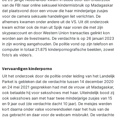
van de FBI naar online seksueel kindermisbruik op Madagaskar
dat plaatsvond door een vrouw die haar minderjarige zusjes
voor de camera seksuele handelingen liet verrichten. De
afnemers kwamen onder andere uit de VS. Uit dit onderzoek
kwam echter ook de man uit Spijk naar voren die met zijn
skypeaccount en door Western Union transacties gelinkt kon
worden aan de livestreams. De verdachte is op 26 januari 2023
in zijn woning aangehouden. De politie vond op zijn telefoon en
computer in totaal 21.875 kinderpornografische beelden, zowel
foto’s als video’s.
Vervaardigen kinderporno
Uit het onderzoek door de politie onder leiding van het Landelijk
Parket is gebleken dat de verdachte tussen 14 december 2020
en 24 mei 2021 gesprekken had met de vrouw uit Madagaskar,
ook betaalde hij voor seksshows met haar. Uiteindelijk bood zij
ook seksshows aan met haar twee minderjarige zusjes van 15
en 9 jaar oud (de verdachte dacht 10 jaar). De meisjes werden
kort daarna onder valse voorwendselen naar het huis van de
zus gebracht en daar voor de webcam misbruikt. De verdachte