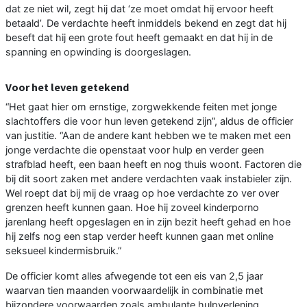
dat ze niet wil, zegt hij dat ‘ze moet omdat hij ervoor heeft
betaald’. De verdachte heeft inmiddels bekend en zegt dat hij
beseft dat hij een grote fout heeft gemaakt en dat hij in de
spanning en opwinding is doorgeslagen.
Voor het leven getekend
“Het gaat hier om ernstige, zorgwekkende feiten met jonge
slachtoffers die voor hun leven getekend zijn”, aldus de officier
van justitie. “Aan de andere kant hebben we te maken met een
jonge verdachte die openstaat voor hulp en verder geen
strafblad heeft, een baan heeft en nog thuis woont. Factoren die
bij dit soort zaken met andere verdachten vaak instabieler zijn.
Wel roept dat bij mij de vraag op hoe verdachte zo ver over
grenzen heeft kunnen gaan. Hoe hij zoveel kinderporno
jarenlang heeft opgeslagen en in zijn bezit heeft gehad en hoe
hij zelfs nog een stap verder heeft kunnen gaan met online
seksueel kindermisbruik.”
De officier komt alles afwegende tot een eis van 2,5 jaar
waarvan tien maanden voorwaardelijk in combinatie met
bijzondere voorwaarden zoals ambulante hulpverlening.