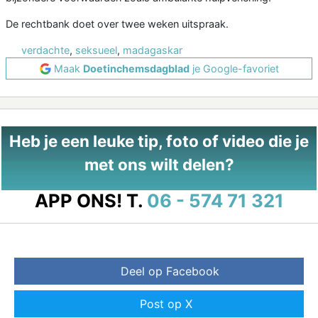
De rechtbank doet over twee weken uitspraak.
verdachte
,
seksueel
,
madagaskar
Maak
Doetinchemsdagblad
je Google-favoriet
Heb je een leuke tip, foto of video die je
met ons wilt delen?
APP ONS!
T.
06 - 574 71 321
Deel op Facebook
Post op X