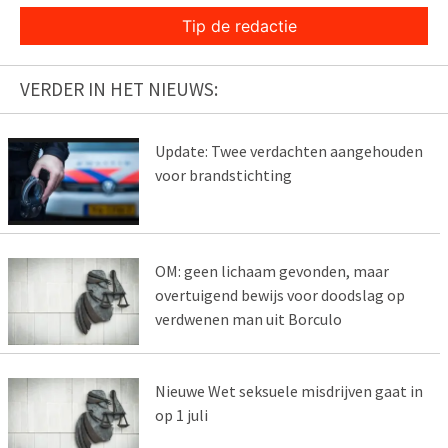
Tip de redactie
VERDER IN HET NIEUWS:
Update: Twee verdachten aangehouden
voor brandstichting
OM: geen lichaam gevonden, maar
overtuigend bewijs voor doodslag op
verdwenen man uit Borculo
Nieuwe Wet seksuele misdrijven gaat in
op 1 juli