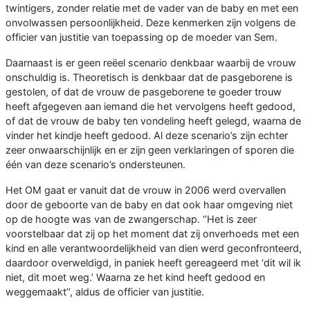
twintigers, zonder relatie met de vader van de baby en met een
onvolwassen persoonlijkheid. Deze kenmerken zijn volgens de
officier van justitie van toepassing op de moeder van Sem.
Daarnaast is er geen reëel scenario denkbaar waarbij de vrouw
onschuldig is. Theoretisch is denkbaar dat de pasgeborene is
gestolen, of dat de vrouw de pasgeborene te goeder trouw
heeft afgegeven aan iemand die het vervolgens heeft gedood,
of dat de vrouw de baby ten vondeling heeft gelegd, waarna de
vinder het kindje heeft gedood. Al deze scenario’s zijn echter
zeer onwaarschijnlijk en er zijn geen verklaringen of sporen die
één van deze scenario’s ondersteunen.
Het OM gaat er vanuit dat de vrouw in 2006 werd overvallen
door de geboorte van de baby en dat ook haar omgeving niet
op de hoogte was van de zwangerschap. ‘’Het is zeer
voorstelbaar dat zij op het moment dat zij onverhoeds met een
kind en alle verantwoordelijkheid van dien werd geconfronteerd,
daardoor overweldigd, in paniek heeft gereageerd met ‘dit wil ik
niet, dit moet weg.’ Waarna ze het kind heeft gedood en
weggemaakt’’, aldus de officier van justitie.