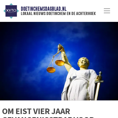
DOETINCHEMSDAGBLAD.NL
lokaal nieuws doetinchem en de achterhoek
OM EIST VIER JAAR