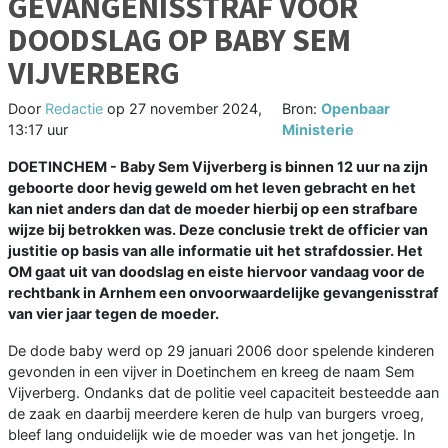
GEVANGENISSTRAF VOOR
DOODSLAG OP BABY SEM
VIJVERBERG
Door
Redactie
op
27 november 2024,
Bron:
Openbaar
13:17 uur
Ministerie
DOETINCHEM - Baby Sem Vijverberg is binnen 12 uur na zijn
geboorte door hevig geweld om het leven gebracht en het
kan niet anders dan dat de moeder hierbij op een strafbare
wijze bij betrokken was. Deze conclusie trekt de officier van
justitie op basis van alle informatie uit het strafdossier. Het
OM gaat uit van doodslag en eiste hiervoor vandaag voor de
rechtbank in Arnhem een onvoorwaardelijke gevangenisstraf
van vier jaar tegen de moeder.
De dode baby werd op 29 januari 2006 door spelende kinderen
gevonden in een vijver in Doetinchem en kreeg de naam Sem
Vijverberg. Ondanks dat de politie veel capaciteit besteedde aan
de zaak en daarbij meerdere keren de hulp van burgers vroeg,
bleef lang onduidelijk wie de moeder was van het jongetje. In