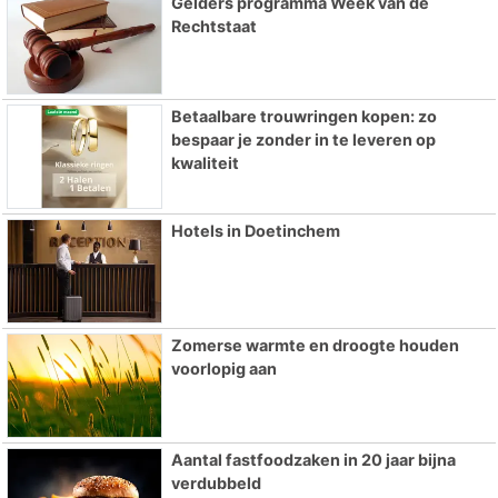
Gelders programma Week van de
Rechtstaat
Betaalbare trouwringen kopen: zo
bespaar je zonder in te leveren op
kwaliteit
Hotels in Doetinchem
Zomerse warmte en droogte houden
voorlopig aan
Aantal fastfoodzaken in 20 jaar bijna
verdubbeld