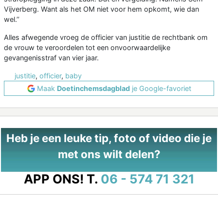
Vijverberg. Want als het OM niet voor hem opkomt, wie dan
wel.’’
Alles afwegende vroeg de officier van justitie de rechtbank om
de vrouw te veroordelen tot een onvoorwaardelijke
gevangenisstraf van vier jaar.
justitie
,
officier
,
baby
Maak
Doetinchemsdagblad
je Google-favoriet
Heb je een leuke tip, foto of video die je
met ons wilt delen?
APP ONS!
T.
06 - 574 71 321