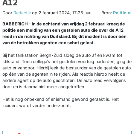
A12
Door
Redactie
op
2 februari 2024, 17:25 uur
Bron:
Politie.nl
BABBERICH - In de ochtend van vrijdag 2 februari kreeg de
politie een melding van een gestolen auto die over de A12
reed in de richting van Duitsland. Bij dit incident is door één
van de betrokken agenten een schot gelost.
Bij het tankstation Bergh-Zuid sloeg de auto af en kwam tot
stilstand. Toen collega’s het gestolen voertuig naderden, ging de
auto er vandoor. Hierbij leek de bestuurder van de gestolen auto
op één van de agenten in te rijden. Als reactie hierop heeft de
andere agent op de auto geschoten. De auto reed vervolgens
door en is daarna niet meer aangetroffen.
Het is nog onbekend of er iemand gewond geraakt is. Het
incident wordt verder onderzocht.