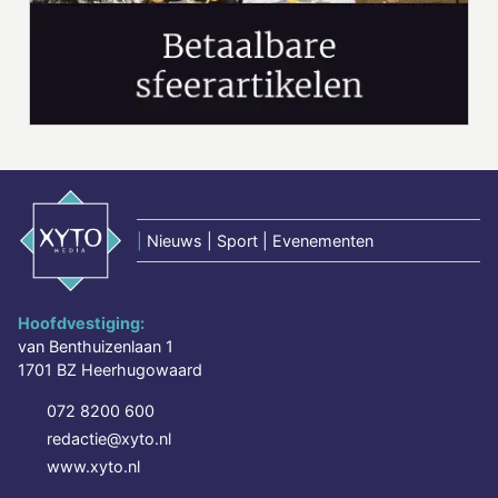
|
Nieuws | Sport | Evenementen
Hoofdvestiging:
van Benthuizenlaan 1
1701 BZ Heerhugowaard
072 8200 600
redactie@xyto.nl
www.xyto.nl