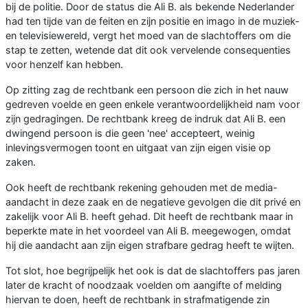
bij de politie. Door de status die Ali B. als bekende Nederlander
had ten tijde van de feiten en zijn positie en imago in de muziek-
en televisiewereld, vergt het moed van de slachtoffers om die
stap te zetten, wetende dat dit ook vervelende consequenties
voor henzelf kan hebben.
Op zitting zag de rechtbank een persoon die zich in het nauw
gedreven voelde en geen enkele verantwoordelijkheid nam voor
zijn gedragingen. De rechtbank kreeg de indruk dat Ali B. een
dwingend persoon is die geen 'nee' accepteert, weinig
inlevingsvermogen toont en uitgaat van zijn eigen visie op
zaken.
Ook heeft de rechtbank rekening gehouden met de media-
aandacht in deze zaak en de negatieve gevolgen die dit privé en
zakelijk voor Ali B. heeft gehad. Dit heeft de rechtbank maar in
beperkte mate in het voordeel van Ali B. meegewogen, omdat
hij die aandacht aan zijn eigen strafbare gedrag heeft te wijten.
Tot slot, hoe begrijpelijk het ook is dat de slachtoffers pas jaren
later de kracht of noodzaak voelden om aangifte of melding
hiervan te doen, heeft de rechtbank in strafmatigende zin