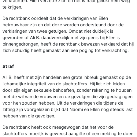
verkrachten. Ellen verzette zich en het is haar gelukt hem weg
te krijgen.
De rechtbank oordeelt dat de verklaringen van Ellen
betrouwbaar zijn en dat deze worden ondersteund door de
verklaringen van twee getuigen. Omdat niet duidelijk is
geworden of Ali B. daadwerkelijk met zijn penis bij Ellen is
binnengedrongen, heeft de rechtbank bewezen verklaard dat hij
zich schuldig heeft gemaakt aan een poging tot verkrachting.
Straf
Ali B. heeft met zijn handelen een grote inbreuk gemaakt op de
lichamelijke integriteit van de slachtoffers. Hij liet zich leiden
door zijn eigen seksuele behoeften, zonder rekening te houden
met de wil van de vrouwen en de gevolgen die zijn gedragingen
voor hen zouden hebben. Uit de verklaringen die tijdens de
zitting zijn voorgelezen blijkt dat Naomi en Ellen nog steeds last
hebben van die gevolgen.
De rechtbank heeft ook meegewogen dat het voor de
slachtoffers moeilijk is geweest aangifte of een melding te doen