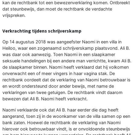
kan de rechtbank tot een bewezenverklaring komen. Ontbreekt
dat steunbewijs, dan moet de rechtbank de verdachte
vrijspreken.
Verkrachting tijdens schrijverskamp
Op 14 augustus 2018 was aangeefster Naomi in een villa in
Heiloo, waar een zogenaamd schrijverskamp plaatsvond. Ali B.
was daar ook aanwezig. Toen Naomi in een slaapkamer
seksuele handelingen bij een andere man verrichtte, kwam Ali B.
de slaapkamer binnen. Naomi heeft verklaard dat hij volkomen
onverwacht een of meer vingers in haar vagina stak. De
rechtbank oordeelt dat de verklaring van Naomi betrouwbaar is
en wordt ondersteund door ander bewijs, met name de
verklaringen van twee getuigen. De rechtbank vindt daarom
bewezen dat Ali B. Naomi heeft verkracht.
Naomi verklaarde ook dat Ali B. haar eerder die dag heeft
aangerand, toen zij in de woonkamer van de villa samen op een
bank zaten. Hoewel de rechtbank de verklaring van Naomi
hierover ook betrouwbaar vindt, is er onvoldoende steunbewijs