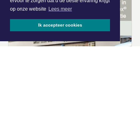
ervoor te zorgen dat u de beste ervaring krijgt
op onze website
Lees meer
Ik accepteer cookies