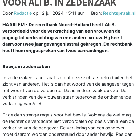
VOOR ALI B. IN ZEDENZAAK
Door
Redactie
op
12 juli 2024, 15:11 uur
Bron:
Rechtspraak.nl
HAARLEM - De rechtbank Noord-Holland heeft Ali B.
veroordeeld voor de verkrachting van een vrouw en de
poging tot verkrachting van een andere vrouw. Hij heeft
daarvoor twee jaar gevangenisstraf gekregen. De rechtbank
heeft hem vrijgesproken van twee aanrandingen.
Bewijs in zedenzaken
In zedenzaken is het vaak zo dat deze zich afspelen buiten het
zicht van anderen. Het is dan het woord van de aangever tegen
het woord van de verdachte. Dat is in deze zaak ook zo. De
verklaringen van de vrouwen staan tegenover de ontkennende
verklaring van Ali B.
Er gelden strenge regels voor het bewijs. Volgens de wet mag
de rechter de verdachte niet veroordelen op basis van alleen de
verklaring van de aangever. De verklaring van een aangever
moet daarom worden ondersteund door ander bewijs. Pas dan