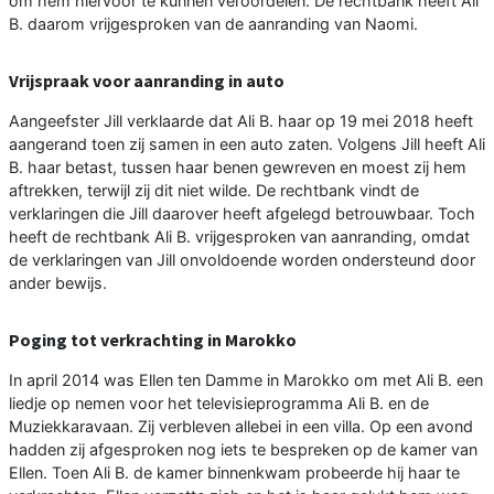
om hem hiervoor te kunnen veroordelen. De rechtbank heeft Ali
B. daarom vrijgesproken van de aanranding van Naomi.
Vrijspraak voor aanranding in auto
Aangeefster Jill verklaarde dat Ali B. haar op 19 mei 2018 heeft
aangerand toen zij samen in een auto zaten. Volgens Jill heeft Ali
B. haar betast, tussen haar benen gewreven en moest zij hem
aftrekken, terwijl zij dit niet wilde. De rechtbank vindt de
verklaringen die Jill daarover heeft afgelegd betrouwbaar. Toch
heeft de rechtbank Ali B. vrijgesproken van aanranding, omdat
de verklaringen van Jill onvoldoende worden ondersteund door
ander bewijs.
Poging tot verkrachting in Marokko
In april 2014 was Ellen ten Damme in Marokko om met Ali B. een
liedje op nemen voor het televisieprogramma Ali B. en de
Muziekkaravaan. Zij verbleven allebei in een villa. Op een avond
hadden zij afgesproken nog iets te bespreken op de kamer van
Ellen. Toen Ali B. de kamer binnenkwam probeerde hij haar te