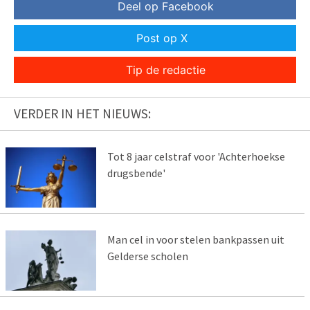
Deel op Facebook
Post op X
Tip de redactie
VERDER IN HET NIEUWS:
Tot 8 jaar celstraf voor 'Achterhoekse
drugsbende'
Man cel in voor stelen bankpassen uit
Gelderse scholen