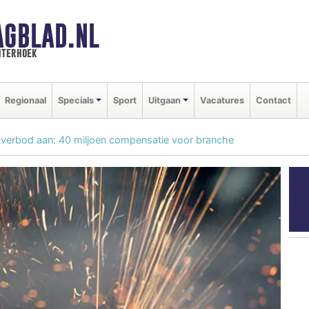
AGBLAD.NL
hterhoek
Regionaal
Specials
Sport
Uitgaan
Vacatures
Contact
kverbod aan: 40 miljoen compensatie voor branche