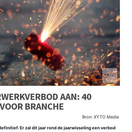
RWERKVERBOD AAN: 40
 VOOR BRANCHE
Bron: XYTO Media
finitief. Er zal dit jaar rond de jaarwisseling een verbod