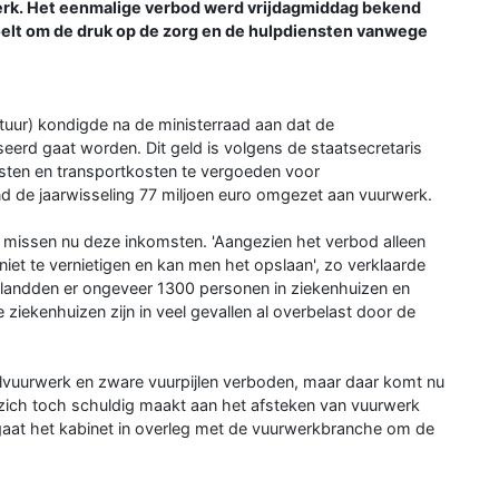
rk. Het eenmalige verbod werd vrijdagmiddag bekend
oelt om de druk op de zorg en de hulpdiensten vanwege
ctuur) kondigde na de ministerraad aan dat de
rd gaat worden. Dit geld is volgens de staatsecretaris
ten en transportkosten te vergoeden voor
d de jaarwisseling 77 miljoen euro omgezet aan vuurwerk.
 missen nu deze inkomsten. 'Aangezien het verbod alleen
 niet te vernietigen en kan men het opslaan', zo verklaarde
elandden er ongeveer 1300 personen in ziekenhuizen en
iekenhuizen zijn in veel gevallen al overbelast door de
lvuurwerk en zware vuurpijlen verboden, maar daar komt nu
zich toch schuldig maakt aan het afsteken van vuurwerk
aat het kabinet in overleg met de vuurwerkbranche om de