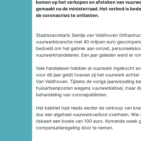
komen op het verkopen en afsteken van vuurwe
gemaakt na de ministerraad. Het verbod is bed
de coronacrisis te ontlasten.
Staatssecretaris Sientje van Veldhoven (Infrastru
vuurwerkbranche met 40 miljoen euro gecompensee
bedoeld om het gebrek aan omzet, personeelskos
vuurwerkhandelaren. Een jaar geleden werd er ron
Vele handelaren hebben al vuurwerk ingekocht en
voor dit jaar geldt hoeven zij het vuurwerk echter
Van Veldhoven. Tijdens de vorige jaarwisseling b
huisartsenposten wegens vuurwerkletsel, maar de z
behandeling van coronapatiènten.
Het kabinet had reeds eerder de verkoop van kna
dus een algeheel vuurwerkverbod overheen. Wie 
riskeert een boete van 100 euro. Komende week g
compensatieregeling door te nemen.