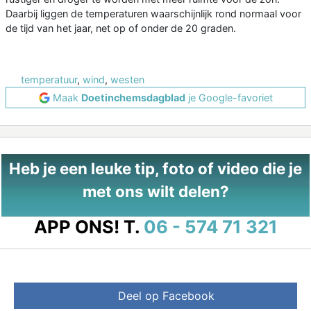
Daarbij liggen de temperaturen waarschijnlijk rond normaal voor
de tijd van het jaar, net op of onder de 20 graden.
temperatuur
,
wind
,
westen
Maak
Doetinchemsdagblad
je Google-favoriet
Heb je een leuke tip, foto of video die je
met ons wilt delen?
APP ONS!
T.
06 - 574 71 321
Deel op Facebook