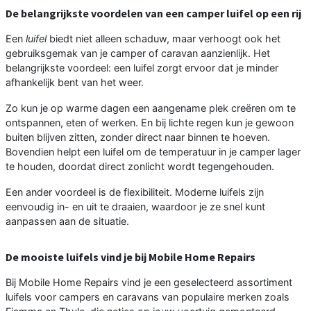
De belangrijkste voordelen van een camper luifel op een rij
Een
luifel
biedt niet alleen schaduw, maar verhoogt ook het
gebruiksgemak van je camper of caravan aanzienlijk. Het
belangrijkste voordeel: een luifel zorgt ervoor dat je minder
afhankelijk bent van het weer.
Zo kun je op warme dagen een aangename plek creëren om te
ontspannen, eten of werken. En bij lichte regen kun je gewoon
buiten blijven zitten, zonder direct naar binnen te hoeven.
Bovendien helpt een luifel om de temperatuur in je camper lager
te houden, doordat direct zonlicht wordt tegengehouden.
Een ander voordeel is de flexibiliteit. Moderne luifels zijn
eenvoudig in- en uit te draaien, waardoor je ze snel kunt
aanpassen aan de situatie.
De mooiste luifels vind je bij Mobile Home Repairs
Bij Mobile Home Repairs vind je een geselecteerd assortiment
luifels voor campers en caravans van populaire merken zoals