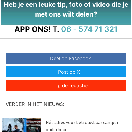
Heb je een leuke tip, foto of video die je
met ons wilt delen?
APP ONS!
T.
06 - 574 71 321
Deel op Facebook
Post op X
Tip de redactie
VERDER IN HET NIEUWS:
Hét adres voor betrouwbaar camper
onderhoud