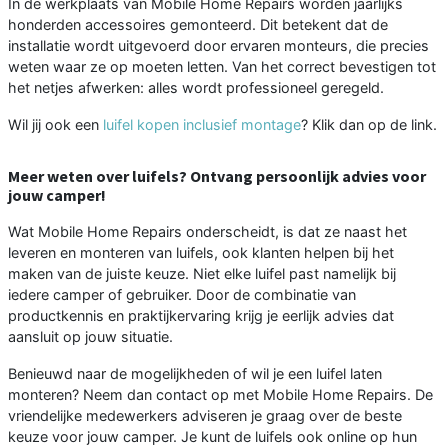
In de werkplaats van Mobile Home Repairs worden jaarlijks
honderden accessoires gemonteerd. Dit betekent dat de
installatie wordt uitgevoerd door ervaren monteurs, die precies
weten waar ze op moeten letten. Van het correct bevestigen tot
het netjes afwerken: alles wordt professioneel geregeld.
Wil jij ook een
luifel kopen inclusief montage
? Klik dan op de link.
Meer weten over luifels? Ontvang persoonlijk advies voor
jouw camper!
Wat Mobile Home Repairs onderscheidt, is dat ze naast het
leveren en monteren van luifels, ook klanten helpen bij het
maken van de juiste keuze. Niet elke luifel past namelijk bij
iedere camper of gebruiker. Door de combinatie van
productkennis en praktijkervaring krijg je eerlijk advies dat
aansluit op jouw situatie.
Benieuwd naar de mogelijkheden of wil je een luifel laten
monteren? Neem dan contact op met Mobile Home Repairs. De
vriendelijke medewerkers adviseren je graag over de beste
keuze voor jouw camper. Je kunt de luifels ook online op hun