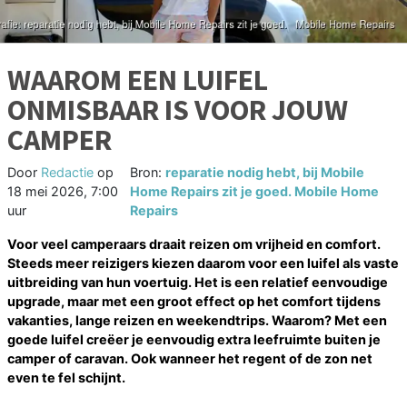
WAAROM EEN LUIFEL
ONMISBAAR IS VOOR JOUW
CAMPER
Door
Redactie
op
Bron:
reparatie nodig hebt, bij Mobile
18 mei 2026, 7:00
Home Repairs zit je goed. Mobile Home
uur
Repairs
Voor veel camperaars draait reizen om vrijheid en comfort.
Steeds meer reizigers kiezen daarom voor een luifel als vaste
uitbreiding van hun voertuig. Het is een relatief eenvoudige
upgrade, maar met een groot effect op het comfort tijdens
vakanties, lange reizen en weekendtrips. Waarom? Met een
goede luifel creëer je eenvoudig extra leefruimte buiten je
camper of caravan. Ook wanneer het regent of de zon net
even te fel schijnt.