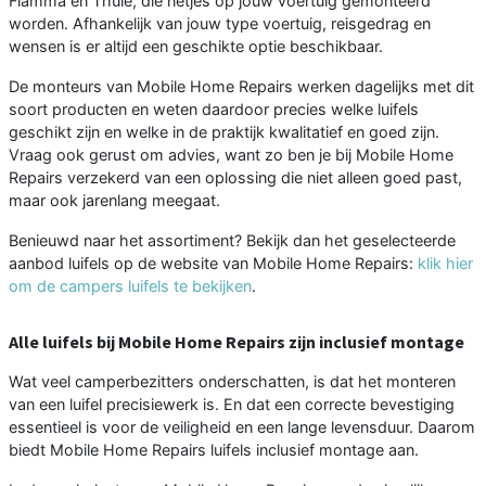
Fiamma en Thule, die netjes op jouw voertuig gemonteerd
worden. Afhankelijk van jouw type voertuig, reisgedrag en
wensen is er altijd een geschikte optie beschikbaar.
De monteurs van Mobile Home Repairs werken dagelijks met dit
soort producten en weten daardoor precies welke luifels
geschikt zijn en welke in de praktijk kwalitatief en goed zijn.
Vraag ook gerust om advies, want zo ben je bij Mobile Home
Repairs verzekerd van een oplossing die niet alleen goed past,
maar ook jarenlang meegaat.
Benieuwd naar het assortiment? Bekijk dan het geselecteerde
aanbod luifels op de website van Mobile Home Repairs:
klik hier
om de campers luifels te bekijken
.
Alle luifels bij Mobile Home Repairs zijn inclusief montage
Wat veel camperbezitters onderschatten, is dat het monteren
van een luifel precisiewerk is. En dat een correcte bevestiging
essentieel is voor de veiligheid en een lange levensduur. Daarom
biedt Mobile Home Repairs luifels inclusief montage aan.