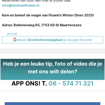
Reserveren kan door een mail te sturen naar
info@landvanfluwel.nl
.
Kom en beleef de magie van Fluwel’s Winter Diner 2025!
Adres: Belkmerweg 65, 1753 GD St Maartenszee
avond
Maak
Doetinchemsdagblad
je Google-favoriet
Heb je een leuke tip, foto of video die je
met ons wilt delen?
APP ONS!
T.
06 - 574 71 321