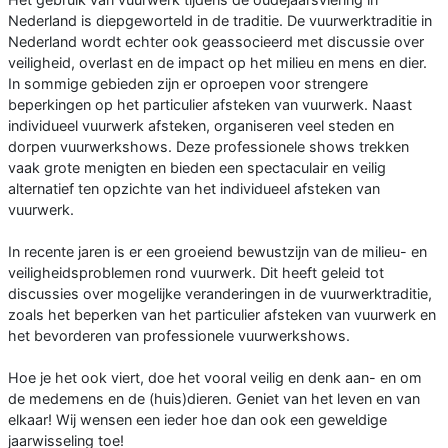
Nederland is diepgeworteld in de traditie. De vuurwerktraditie in
Nederland wordt echter ook geassocieerd met discussie over
veiligheid, overlast en de impact op het milieu en mens en dier.
In sommige gebieden zijn er oproepen voor strengere
beperkingen op het particulier afsteken van vuurwerk. Naast
individueel vuurwerk afsteken, organiseren veel steden en
dorpen vuurwerkshows. Deze professionele shows trekken
vaak grote menigten en bieden een spectaculair en veilig
alternatief ten opzichte van het individueel afsteken van
vuurwerk.
In recente jaren is er een groeiend bewustzijn van de milieu- en
veiligheidsproblemen rond vuurwerk. Dit heeft geleid tot
discussies over mogelijke veranderingen in de vuurwerktraditie,
zoals het beperken van het particulier afsteken van vuurwerk en
het bevorderen van professionele vuurwerkshows.
Hoe je het ook viert, doe het vooral veilig en denk aan- en om
de medemens en de (huis)dieren. Geniet van het leven en van
elkaar! Wij wensen een ieder hoe dan ook een geweldige
jaarwisseling toe!