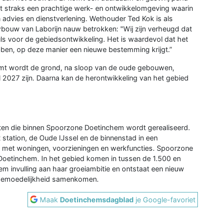
edt straks een prachtige werk- en ontwikkelomgeving waarin
advies en dienstverlening. Wethouder Ted Kok is als
wbouw van Laborijn nauw betrokken: "Wij zijn verheugd dat
ls voor de gebiedsontwikkeling. Het is waardevol dat het
ebben, op deze manier een nieuwe bestemming krijgt.”
emt wordt de grond, na sloop van de oude gebouwen,
 2027 zijn. Daarna kan de herontwikkeling van het gebied
ecten die binnen Spoorzone Doetinchem wordt gerealiseerd.
 station, de Oude IJssel en de binnenstad in een
el met woningen, voorzieningen en werkfuncties. Spoorzone
 Doetinchem. In het gebied komen in tussen de 1.500 en
 invulling aan haar groeiambitie en ontstaat een nieuw
 gemoedelijkheid samenkomen.
Maak
Doetinchemsdagblad
je Google-favoriet