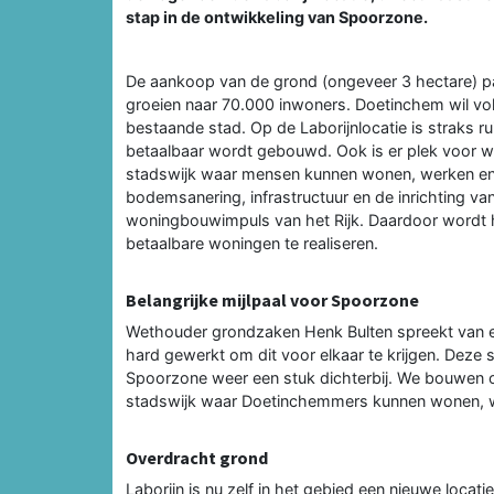
stap in de ontwikkeling van Spoorzone.
De aankoop van de grond (ongeveer 3 hectare) pa
groeien naar 70.000 inwoners. Doetinchem wil v
bestaande stad. Op de Laborijnlocatie is straks 
betaalbaar wordt gebouwd. Ook is er plek voor w
stadswijk waar mensen kunnen wonen, werken en 
bodemsanering, infrastructuur en de inrichting va
woningbouwimpuls van het Rijk. Daardoor wordt he
betaalbare woningen te realiseren.
Belangrijke mijlpaal voor Spoorzone
Wethouder grondzaken Henk Bulten spreekt van ee
hard gewerkt om dit voor elkaar te krijgen. Deze 
Spoorzone weer een stuk dichterbij. We bouwen 
stadswijk waar Doetinchemmers kunnen wonen, w
Overdracht grond
Laborijn is nu zelf in het gebied een nieuwe loca