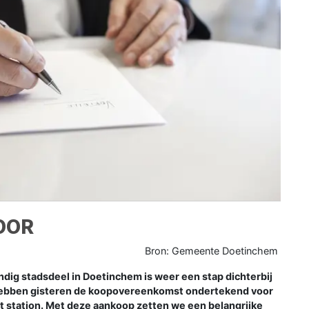
OOR
Bron: Gemeente Doetinchem
ig stadsdeel in Doetinchem is weer een stap dichterbij
ebben gisteren de koopovereenkomst ondertekend voor
t station. Met deze aankoop zetten we een belangrijke