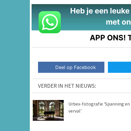
Heb je een leuke t
met on
APP ONS!
T
Deel op Facebook
VERDER IN HET NIEUWS:
Urbex-fotografie 'Spanning en
verval'