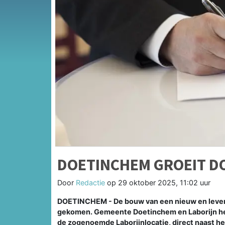
DOETINCHEM GROEIT D
Door
Redactie
op
29 oktober 2025, 11:02 uur
DOETINCHEM - De bouw van een nieuw en levend
gekomen. Gemeente Doetinchem en Laborijn h
de zogenoemde Laborijnlocatie, direct naast he