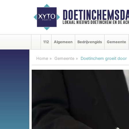
DOETINCHEMSD
lokaal nieuws doetinchem en de ac
112
Algemeen
Bedrijvengids
Gemeente
Home
Gemeente
Doetinchem groeit door