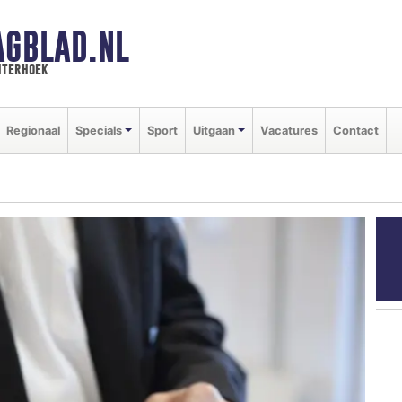
AGBLAD.NL
hterhoek
Regionaal
Specials
Sport
Uitgaan
Vacatures
Contact