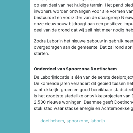
op een deel van het huidige terrein. Het pand bi
inwoners worden ontvangen voor alle vormen van 
bestuurslid en voorzitter van de stuurgroep Nieu
onze nieuwbouw bijdraagt aan een positieve impu
deel van de grond dat wij zelf niet meer nodig h
Zodra Laborijn het nieuwe gebouw in gebruik ne
overgedragen aan de gemeente. Dat zal rond april
starten.
Onderdeel van Spoorzone Doetinchem
De Laborijnlocatie is één van de eerste deelproj
De komende jaren verandert dit gebied tussen het
aantrekkelijk, groen en goed bereikbaar stadsde
is het grootste stedelijke ontwikkelprojecten van
2.500 nieuwe woningen. Daarmee geeft Doetinchem
stuk stad waar stadse energie en Achterhoekse
doetinchem
,
spoorzone
,
laborijn