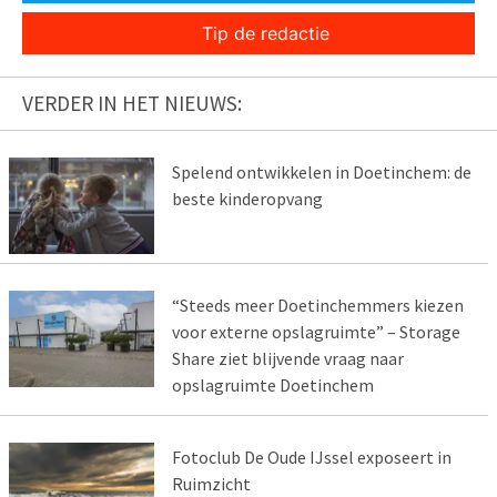
Tip de redactie
VERDER IN HET NIEUWS:
Spelend ontwikkelen in Doetinchem: de
beste kinderopvang
“Steeds meer Doetinchemmers kiezen
voor externe opslagruimte” – Storage
Share ziet blijvende vraag naar
opslagruimte Doetinchem
Fotoclub De Oude IJssel exposeert in
Ruimzicht