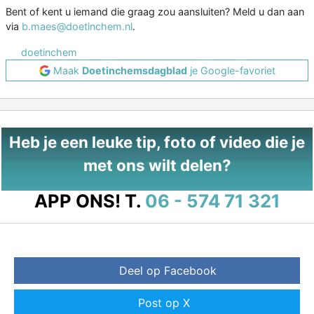
Bent of kent u iemand die graag zou aansluiten? Meld u dan aan
via
b.maes@doetinchem.nl
.
doetinchem
Maak
Doetinchemsdagblad
je Google-favoriet
Heb je een leuke tip, foto of video die je
met ons wilt delen?
APP ONS!
T.
06 - 574 71 321
Deel op Facebook
Post op X