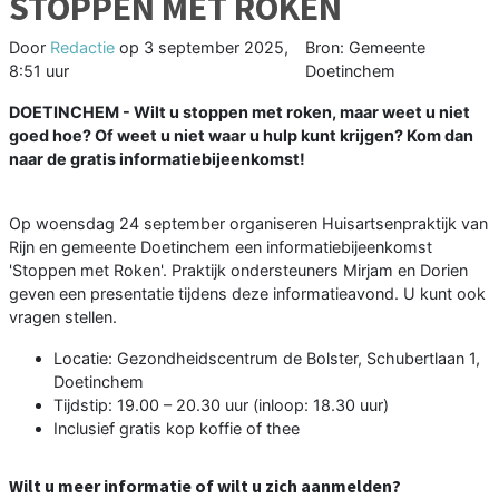
STOPPEN MET ROKEN
Door
Redactie
op
3 september 2025,
Bron: Gemeente
8:51 uur
Doetinchem
DOETINCHEM - Wilt u stoppen met roken, maar weet u niet
goed hoe? Of weet u niet waar u hulp kunt krijgen? Kom dan
naar de gratis informatiebijeenkomst!
Op woensdag 24 september organiseren Huisartsenpraktijk van
Rijn en gemeente Doetinchem een informatiebijeenkomst
'Stoppen met Roken'. Praktijk ondersteuners Mirjam en Dorien
geven een presentatie tijdens deze informatieavond. U kunt ook
vragen stellen.
Locatie: Gezondheidscentrum de Bolster, Schubertlaan 1,
Doetinchem
Tijdstip: 19.00 – 20.30 uur (inloop: 18.30 uur)
Inclusief gratis kop koffie of thee
Wilt u meer informatie of wilt u zich aanmelden?