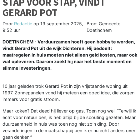
STAP VOOR STAP, VINDT
GERARD POT
Door
Redactie
op
19 september 2025,
Bron: Gemeente
9:52 uur
Doetinchem
DOETINCHEM - Verduurzamen hoeft geen hobby te worden,
vindt Gerard Pot uit de wijk Dichteren. Hij bedoelt:
maatregelen in huis moeten niet alleen geld kosten, maar ook
wat opleveren. Daarom zoekt hij naar het beste moment en
slimme investeringen.
10 jaar geleden trok Gerard Pot in zijn vrijstaande woning uit
1997. Zonnepanelen vond hij meteen een goed idee, die zorgen
immers voor gratis stroom.
Maar koken? Dat deed hij liever op gas. Toen nog wel. “Terwijl ik
echt voor natuur ben, ik heb altijd bij de scouting gezeten. Maar
duurzaamheid in huis was toen nog niet zo’n ding. Door
veranderingen in de maatschappij ben ik er nu echt anders over
gaan denken.”