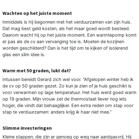
Wachten op het juiste moment
Inmiddels is hij begonnen met het verduurzamen van zijn huis.
Dat mag best geld kosten, als het maar goed wordt besteed.
Daarom wacht hij op het juiste moment. Een warmtepomp komt
er pas als de cv aan vervanging toe is. Moeten de kozijnen
worden geschilderd? Dan is het tijd om te kijken of isolerend
glas een slim idee is.
Warm met 50 graden, lukt dat?
Intussen bereidt Gerard zich wel voor. “Afgelopen winter heb ik
de cv op 50 graden gezet. Zo kun je zien of je huis geschikt is
voor verwarmen op lage temperatuur. Het huis werd goed warm
op 19 graden. Mijn vrouw zet de thermostaat liever nog iets
hoger, die vindt dat behaaglijker. Een extra reden om stap voor
stap te verduurzamen: anders krijg ik haar niet mee.”
Slimme investeringen
Kleine stappen, die zijn er genoeg op weg naar aardgasvrij. Hij