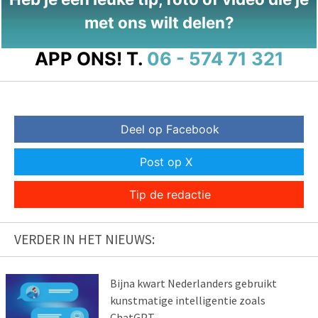
met ons wilt delen?
APP ONS!
T.
06 - 574 71 321
Deel op Facebook
Post op X
Tip de redactie
VERDER IN HET NIEUWS:
Bijna kwart Nederlanders gebruikt
kunstmatige intelligentie zoals
ChatGPT