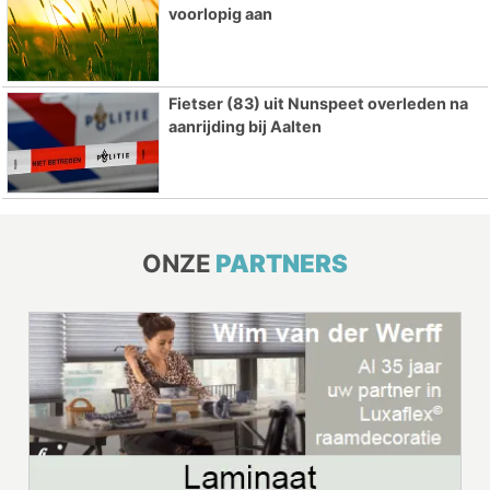
voorlopig aan
Fietser (83) uit Nunspeet overleden na
aanrijding bij Aalten
ONZE
PARTNERS