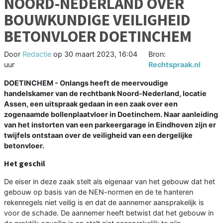
NOORD-NEDERLAND OVER
BOUWKUNDIGE VEILIGHEID
BETONVLOER DOETINCHEM
Door
Redactie
op
30 maart 2023, 16:04
Bron:
uur
Rechtspraak.nl
DOETINCHEM - Onlangs heeft de meervoudige
handelskamer van de rechtbank Noord-Nederland, locatie
Assen, een uitspraak gedaan in een zaak over een
zogenaamde bollenplaatvloer in Doetinchem. Naar aanleiding
van het instorten van een parkeergarage in Eindhoven zijn er
twijfels ontstaan over de veiligheid van een dergelijke
betonvloer.
Het geschil
De eiser in deze zaak stelt als eigenaar van het gebouw dat het
gebouw op basis van de NEN-normen en de te hanteren
rekenregels niet veilig is en dat de aannemer aansprakelijk is
voor de schade. De aannemer heeft betwist dat het gebouw in