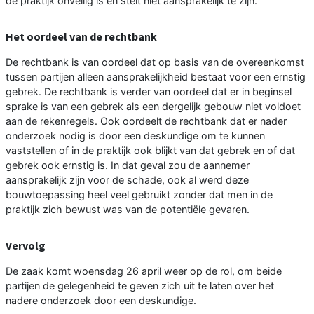
de praktijk onveilig is en stelt niet aansprakelijk te zijn.
Het oordeel van de rechtbank
De rechtbank is van oordeel dat op basis van de overeenkomst
tussen partijen alleen aansprakelijkheid bestaat voor een ernstig
gebrek. De rechtbank is verder van oordeel dat er in beginsel
sprake is van een gebrek als een dergelijk gebouw niet voldoet
aan de rekenregels. Ook oordeelt de rechtbank dat er nader
onderzoek nodig is door een deskundige om te kunnen
vaststellen of in de praktijk ook blijkt van dat gebrek en of dat
gebrek ook ernstig is. In dat geval zou de aannemer
aansprakelijk zijn voor de schade, ook al werd deze
bouwtoepassing heel veel gebruikt zonder dat men in de
praktijk zich bewust was van de potentiële gevaren.
Vervolg
De zaak komt woensdag 26 april weer op de rol, om beide
partijen de gelegenheid te geven zich uit te laten over het
nadere onderzoek door een deskundige.