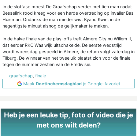
In de slotfase moest De Graafschap verder met tien man nadat
Besselink rood kreeg voor een harde overtreding op invaller Bas
Huisman. Ondanks de man minder wist Kyano Kwint in de
negentigste minuut alsnog de gelijkmaker te maken.
In de halve finale van de play-offs treft Almere City nu Willem II,
dat eerder RKC Waalwijk uitschakelde. De eerste wedstrijd
wordt woensdag gespeeld in Almere, de return volgt zaterdag in
Tilburg. De winnaar van het tweeluik plaatst zich voor de finale
tegen de nummer zestien van de Eredivisie.
graafschap
,
finale
Maak
Doetinchemsdagblad
je Google-favoriet
Heb je een leuke tip, foto of video die je
met ons wilt delen?