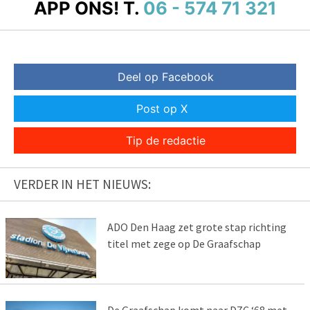
APP ONS!
T.
06 - 574 71 321
Deel op Facebook
Post op X
Tip de redactie
VERDER IN HET NIEUWS:
ADO Den Haag zet grote stap richting
titel met zege op De Graafschap
De Graafschap komt naar DZC ‘68 met