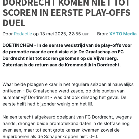
DORDRECHT KOMEN NIET TOT
SCOREN IN EERSTE PLAY-OFFS
DUEL
Door
Redactie
op
13 mei 2025, 22:55 uur
Bron:
XYTO Media
DOETINCHEM - In de eerste wedstrijd van de play-offs voor
de promotie naar de eredivisie zijn De Graafschap en FC
Dordrecht niet tot scoren gekomen op de Vijverberg.
Zaterdag is de return aan de Krommedijk in Dordrecht.
Waar beide ploegen elkaar in het reguliere seizoen al nauwelijks
ontliepen - De Graafschap werd zesde, op drie punten van
nummer vijf Dordrecht - was dat ook dinsdag het geval. De
eerste helft had bijzonder weinig om het lijf.
Na een terecht afgekeurd doelpunt van FC Dordrecht, wegens
hands, drongen beide promotiekandidaten in de slotfase nog
even aan, maar tot echt grote kansen kwamen zowel de
Superboeren als de Schapenkoppen niet: 0-0.