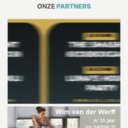
ONZE
PARTNERS