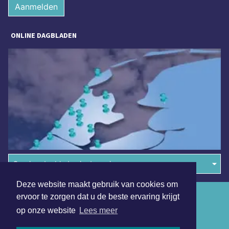
Aanmelden
ONLINE DAGBLADEN
Overige dagbladen in de regio
Deze website maakt gebruik van cookies om
Algemene voorwaarden
ervoor te zorgen dat u de beste ervaring krijgt
op onze website
Lees meer
Disclaimer