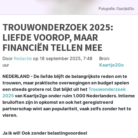
TROUWONDERZOEK 2025:
LIEFDE VOOROP, MAAR
FINANCIËN TELLEN MEE
Door
Redactie
op
18 september 2025, 7:48
Bron:
uur
Kaartje2Go
NEDERLAND - De liefde blijft de belangrijkste reden om te
trouwen, maar praktische overwegingen en budget spelen
een steeds grotere rol. Dat blijkt uit het
Trouwonderzoek
2025
van Kaartje2go onder ruim 1.000 Nederlanders. Intieme
bruiloften zijn in opkomst en ook het geregistreerd
partnerschap wint aan populariteit, vaak zelfs zonder het te
vieren.
Ja ik wil! Ook zonder belastingvoordeel