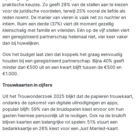
praktische keuzes. Zo geeft 28% van de stellen aan te kiezen
voor de juridische voordelen, terwijl 25% vooral de liefde als
reden noemt. De manier van vieren is vaak net zo nuchter en
intiem. Ruim een derde (37%) viert dit moment gezellig
kleinschalig met familie en vrienden. Eén op de vijf stellen viert
een geregistreerd partnerschap helemaal niet, vier keer vaker
dan bij huwelijken.
Ook het budget laat zien dat koppels het graag eenvoudig
houden bij een geregistreerd partnerschap. Bijna 40% geeft
minder dan €500 uit en een kwart blijft tussen de €500 en
€1.000.
Trouwkaarten in cijfers
Uit het Trouwonderzoek 2025 blijkt dat de papieren trouwkaart,
ondanks de opkomst van digitale uitnodigingen en apps,
populair blijft: 59% van de bruidsparen kiest ervoor om hun
gasten hiermee persoonlijk uit te nodigen. Ook na de bruiloft
blijven kaarten een belangrijke rol spelen: 51% stuurt een
bedankkaartje en 26% kiest voor een
Just Married
-kaart.