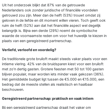
Uit het onderzoek blijkt dat 87% van de getrouwde
Nederlanders ook zonder juridische of financiële voordelen
getrouwd zou zijn. Meer dan de helft (53%) trouwt omdat zij
geloven in de liefde en dit moment willen vieren. Toch geeft ook
ruim de helft (52%) aan dat het financiële aspect wel degelijk
belangrijk is. Bijna een derde (29%) noemt de symbolische
waarde de voornaamste reden om voor het huwelijk te kiezen in
plaats van een geregistreerd partnerschap.
Verliefd, verloofd en voordelig?
De traditionele grote bruiloft maakt steeds vaker plaats voor een
intieme viering. 42% van de bruidsparen kiest voor een bruiloft
met zo'n dertig gasten. Grotere feesten met 50 tot 100 gasten
blijven populair, maar worden iets minder vaak gekozen (36%).
Het gemiddelde budget ligt tussen de €5.000 en €15.000, een
bedrag dat de meeste stellen als realistisch en haalbaar
beschouwen.
Geregistreerd partnerschap: praktisch en vaak intiem
Bij een geregistreerd partnerschap draait het vaker om