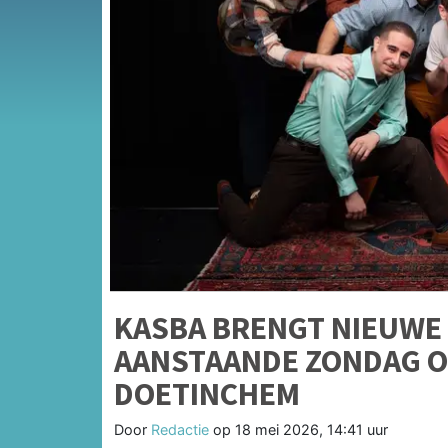
KASBA BRENGT NIEUWE 
AANSTAANDE ZONDAG OP
DOETINCHEM
Door
Redactie
op
18 mei 2026, 14:41 uur