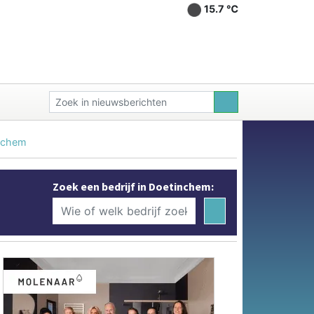
15.7 ℃
inchem
Zoek een bedrijf in Doetinchem: