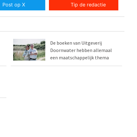
Post op X
Tip de redactie
De boeken van Uitgeverij
Doornwater hebben allemaal
een maatschappelijk thema