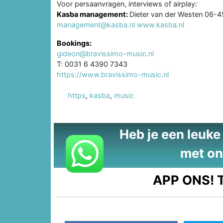
Voor persaanvragen, interviews of airplay:
Kasba management:
Dieter van der Westen 06-
management@kasba.nl
www.kasba.nl
Bookings:
gideon@bravissimo-music.nl
T: 0031 6 4390 7343
https://www.bravissimo-music.nl
https
,
kasba
,
music
Heb je een leuke t
met on
APP ONS!
T