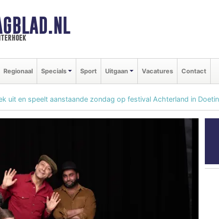
AGBLAD.NL
hterhoek
Regionaal
Specials
Sport
Uitgaan
Vacatures
Contact
 uit en speelt aanstaande zondag op festival Achterland in Doet