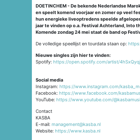
DOETINCHEM - De bekende Nederlandse Marokkaa
en speelt komend voorjaar en zomer op veel fes
hun energieke liveoptredens speelde afgelopen j
jaar te vinden op o.a. Festival Achterland, Int
Komende zondag 24 mei staat de band op Festiv
De volledige speellijst en tourdata staan op:
https
Nieuwe singles zijn hier te vinden:
Spotify:
https://open.spotify.com/artist/4hSxQy
Social media
Instagram:
https://www.instagram.com/kasba_m
Facebook:
https://www.facebook.com/kasbamus
YouTube:
https://www.youtube.com/@kasbamus
Contact
KASBA
E-mail:
management@kasba.nl
Website:
https://www.kasba.nl