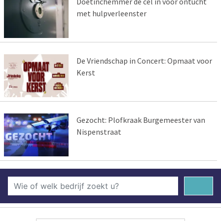
Doetinchemmer de cel in voor ontucht
met hulpverleenster
De Vriendschap in Concert: Opmaat voor
Kerst
Gezocht: Plofkraak Burgemeester van
Nispenstraat