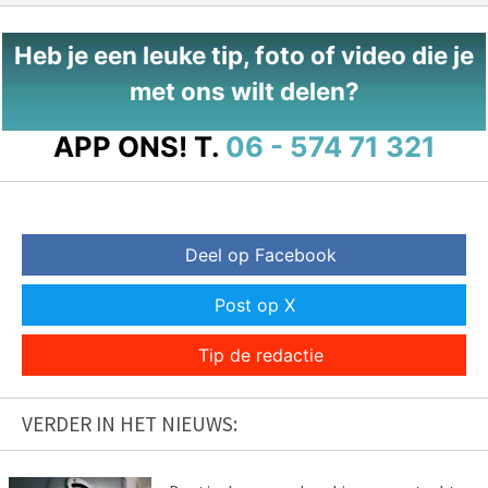
Heb je een leuke tip, foto of video die je
met ons wilt delen?
APP ONS!
T.
06 - 574 71 321
Deel op Facebook
Post op X
Tip de redactie
VERDER IN HET NIEUWS: