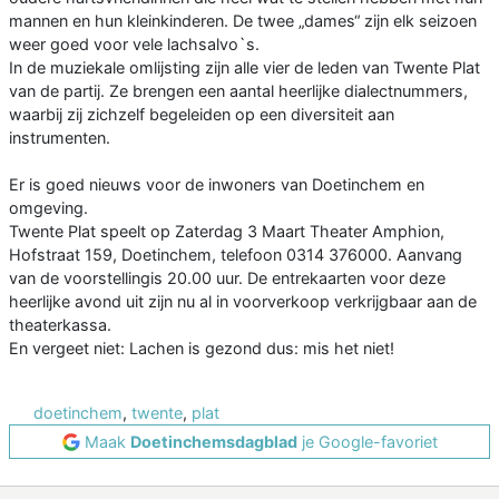
mannen en hun kleinkinderen. De twee „dames“ zijn elk seizoen
weer goed voor vele lachsalvo`s.
In de muziekale omlijsting zijn alle vier de leden van Twente Plat
van de partij. Ze brengen een aantal heerlijke dialectnummers,
waarbij zij zichzelf begeleiden op een diversiteit aan
instrumenten.
Er is goed nieuws voor de inwoners van Doetinchem en
omgeving.
Twente Plat speelt op Zaterdag 3 Maart Theater Amphion,
Hofstraat 159, Doetinchem, telefoon 0314 376000. Aanvang
van de voorstellingis 20.00 uur. De entrekaarten voor deze
heerlijke avond uit zijn nu al in voorverkoop verkrijgbaar aan de
theaterkassa.
En vergeet niet: Lachen is gezond dus: mis het niet!
doetinchem
,
twente
,
plat
Maak
Doetinchemsdagblad
je Google-favoriet