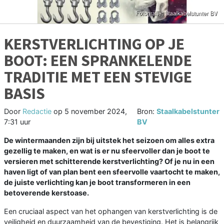
KERSTVERLICHTING OP JE
BOOT: EEN SPRANKELENDE
TRADITIE MET EEN STEVIGE
BASIS
Door
Redactie
op
5 november 2024,
Bron:
Staalkabelstunter
7:31 uur
BV
De wintermaanden zijn bij uitstek het seizoen om alles extra
gezellig te maken, en wat is er nu sfeervoller dan je boot te
versieren met schitterende kerstverlichting? Of je nu in een
haven ligt of van plan bent een sfeervolle vaartocht te maken,
de juiste verlichting kan je boot transformeren in een
betoverende kerstoase.
Een cruciaal aspect van het ophangen van kerstverlichting is de
veiligheid en duurzaamheid van de bevestiging. Het is belangrijk