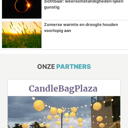
zichtbaar: weersomstandigheden lijken
gunstig
Zomerse warmte en droogte houden
voorlopig aan
ONZE
PARTNERS