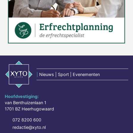
|
Nieuws | Sport | Evenementen
Hoofdvestiging:
van Benthuizenlaan 1
1701 BZ Heerhugowaard
072 8200 600
redactie@xyto.nl