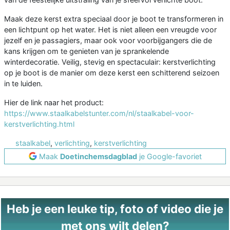
Maak deze kerst extra speciaal door je boot te transformeren in
een lichtpunt op het water. Het is niet alleen een vreugde voor
jezelf en je passagiers, maar ook voor voorbijgangers die de
kans krijgen om te genieten van je sprankelende
winterdecoratie. Veilig, stevig en spectaculair: kerstverlichting
op je boot is de manier om deze kerst een schitterend seizoen
in te luiden.
Hier de link naar het product:
https://www.staalkabelstunter.com/nl/staalkabel-voor-
kerstverlichting.html
staalkabel
,
verlichting
,
kerstverlichting
Maak
Doetinchemsdagblad
je Google-favoriet
Heb je een leuke tip, foto of video die je
met ons wilt delen?