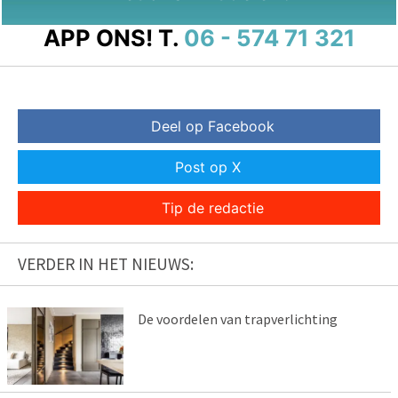
APP ONS!
T.
06 - 574 71 321
Deel op Facebook
Post op X
Tip de redactie
VERDER IN HET NIEUWS:
De voordelen van trapverlichting