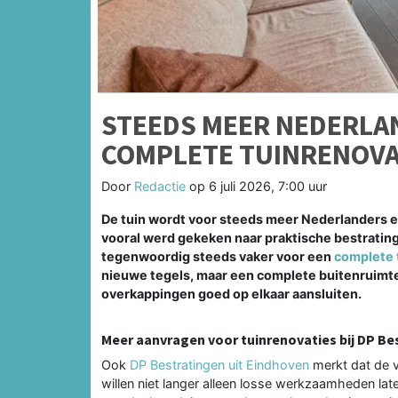
STEEDS MEER NEDERLA
COMPLETE TUINRENOVA
Door
Redactie
op
6 juli 2026, 7:00 uur
De tuin wordt voor steeds meer Nederlanders e
vooral werd gekeken naar praktische bestrati
tegenwoordig steeds vaker voor een
complete 
nieuwe tegels, maar een complete buitenruimte 
overkappingen goed op elkaar aansluiten.
Meer aanvragen voor tuinrenovaties bij DP Be
Ook
DP Bestratingen uit Eindhoven
merkt dat de v
willen niet langer alleen losse werkzaamheden lat