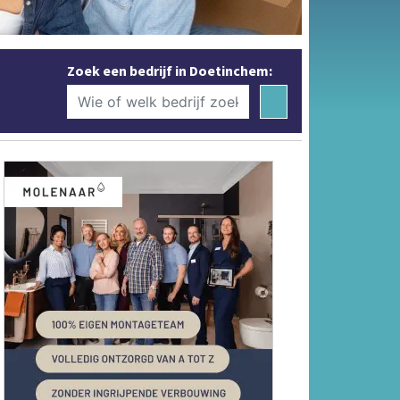
Zoek een bedrijf in Doetinchem: