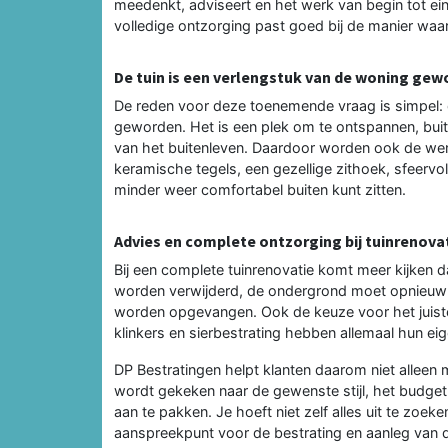
meedenkt, adviseert en het werk van begin tot ein
volledige ontzorging past goed bij de manier waa
De tuin is een verlengstuk van de woning ge
De reden voor deze toenemende vraag is simpel: 
geworden. Het is een plek om te ontspannen, buiten
van het buitenleven. Daardoor worden ook de wen
keramische tegels, een gezellige zithoek, sfeervoll
minder weer comfortabel buiten kunt zitten.
Advies en complete ontzorging bij tuinrenova
Bij een complete tuinrenovatie komt meer kijken
worden verwijderd, de ondergrond moet opnieu
worden opgevangen. Ook de keuze voor het juiste 
klinkers en sierbestrating hebben allemaal hun ei
DP Bestratingen helpt klanten daarom niet alleen
wordt gekeken naar de gewenste stijl, het budget,
aan te pakken. Je hoeft niet zelf alles uit te zoek
aanspreekpunt voor de bestrating en aanleg van d