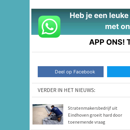
Heb je een leuke t
met on
APP ONS!
T
Deel op Facebook
VERDER IN HET NIEUWS:
Stratenmakersbedrijf uit
Eindhoven groeit hard door
toenemende vraag