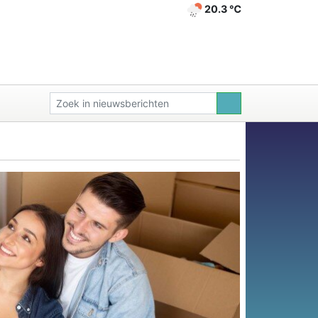
20.3 ℃