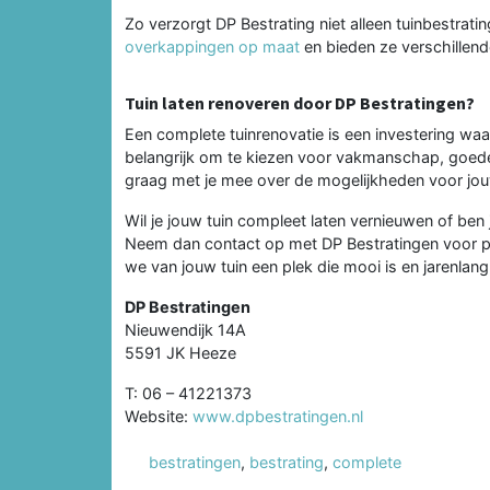
Zo verzorgt DP Bestrating niet alleen tuinbestrat
overkappingen op maat
en bieden ze verschillend
Tuin laten renoveren door DP Bestratingen?
Een complete tuinrenovatie is een investering waar
belangrijk om te kiezen voor vakmanschap, goede 
graag met je mee over de mogelijkheden voor jouw 
Wil je jouw tuin compleet laten vernieuwen of ben
Neem dan contact op met DP Bestratingen voor per
we van jouw tuin een plek die mooi is en jarenlang
DP Bestratingen
Nieuwendijk 14A
5591 JK Heeze
T: 06 – 41221373
Website:
www.dpbestratingen.nl
bestratingen
,
bestrating
,
complete