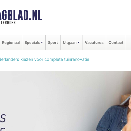
AGBLAD.NL
hterhoek
Regionaal
Specials
Sport
Uitgaan
Vacatures
Contact
erlanders kiezen voor complete tuinrenovatie