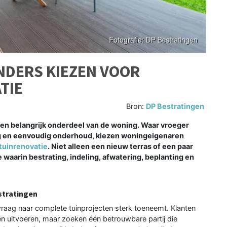
NDERS KIEZEN VOOR
TIE
Bron:
DP Bestratingen
en belangrijk onderdeel van de woning. Waar vroeger
ng en eenvoudig onderhoud, kiezen woningeigenaren
tuinrenovatie
. Niet alleen een nieuw terras of een paar
waarin bestrating, indeling, afwatering, beplanting en
stratingen
raag naar complete tuinprojecten sterk toeneemt. Klanten
en uitvoeren, maar zoeken één betrouwbare partij die