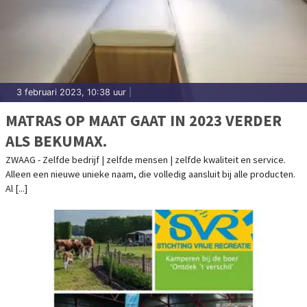
3 februari 2023, 10:38 uur
|
MATRAS OP MAAT GAAT IN 2023 VERDER
ALS BEKUMAX.
ZWAAG - Zelfde bedrijf | zelfde mensen | zelfde kwaliteit en service.
Alleen een nieuwe unieke naam, die volledig aansluit bij alle producten.
Al [...]