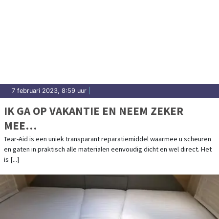
7 februari 2023, 8:59 uur
|
IK GA OP VAKANTIE EN NEEM ZEKER
MEE…
Tear-Aid is een uniek transparant reparatiemiddel waarmee u scheuren
en gaten in praktisch alle materialen eenvoudig dicht en wel direct. Het
is [...]