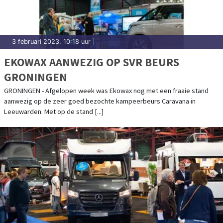
3 februari 2023, 10:18 uur
|
EKOWAX AANWEZIG OP SVR BEURS
GRONINGEN
GRONINGEN - Afgelopen week was Ekowax nog met een fraaie stand
aanwezig op de zeer goed bezochte kampeerbeurs Caravana in
Leeuwarden. Met op de stand [...]