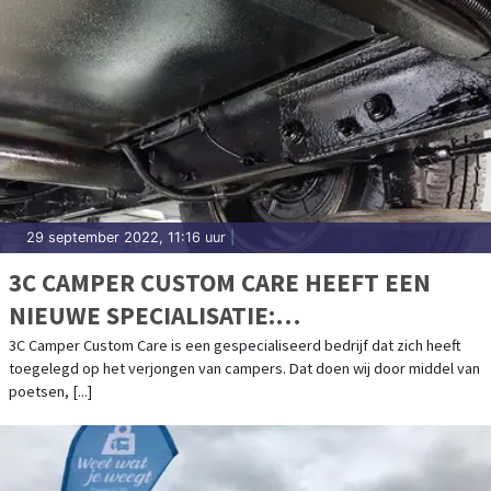
29 september 2022, 11:16 uur
|
3C CAMPER CUSTOM CARE HEEFT EEN
NIEUWE SPECIALISATIE:
BODEMBESCHERMING
3C Camper Custom Care is een gespecialiseerd bedrijf dat zich heeft
toegelegd op het verjongen van campers. Dat doen wij door middel van
poetsen, [...]