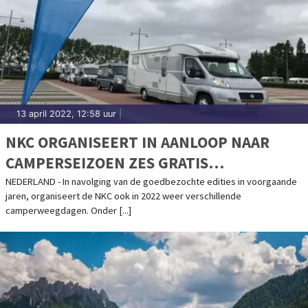
13 april 2022, 12:58 uur
|
NKC ORGANISEERT IN AANLOOP NAAR
CAMPERSEIZOEN ZES GRATIS
CAMPERWEEGDAGEN
NEDERLAND - In navolging van de goedbezochte edities in voorgaande
jaren, organiseert de NKC ook in 2022 weer verschillende
camperweegdagen. Onder [...]