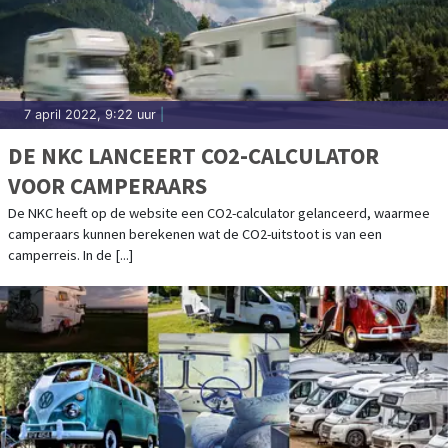
7 april 2022, 9:22 uur
|
DE NKC LANCEERT CO2-CALCULATOR
VOOR CAMPERAARS
De NKC heeft op de website een CO2-calculator gelanceerd, waarmee
camperaars kunnen berekenen wat de CO2-uitstoot is van een
camperreis. In de [...]