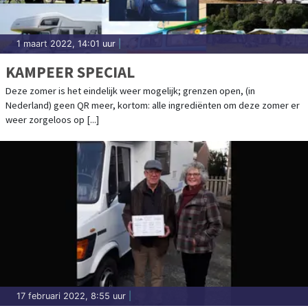
1 maart 2022, 14:01 uur
|
KAMPEER SPECIAL
Deze zomer is het eindelijk weer mogelijk; grenzen open, (in
Nederland) geen QR meer, kortom: alle ingrediënten om deze zomer er
weer zorgeloos op [...]
17 februari 2022, 8:55 uur
|