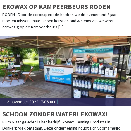
EKOWAX OP KAMPEERBEURS RODEN
RODEN - Door de coronaperiode hebben we dit evenement 2 jaar
moeten missen, maar tussen kerst en oud & nieuw zijn we weer
aanwezig op de Kampeerbeurs [...]
3 november 2022, 7:06 uur
|
SCHOON ZONDER WATER! EKOWAX!
Ruim 6 jaar geleden is het bedrijf Ekowax Cleaning Products in
Donkerbroek ontstaan. Deze onderneming houdt zich voornamelijk