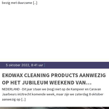
bezig met duurzame [...]
5 oktober 2022, 8:41 uur
|
EKOWAX CLEANING PRODUCTS AANWEZIG
OP HET JUBILEUM WEEKEND VAN
CAMPERCLUBNEDERLAND
NEDERLAND - Dit jaar staan we (nog) niet op de Kampeer en Caravan
Jaarbeurs inUtrecht komende week, maar zijn we zaterdag 8 oktober
aanwezig op [...]