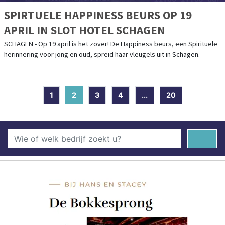
SPIRTUELE HAPPINESS BEURS OP 19
APRIL IN SLOT HOTEL SCHAGEN
SCHAGEN - Op 19 april is het zover! De Happiness beurs, een Spirituele
herinnering voor jong en oud, spreid haar vleugels uit in Schagen.
1
2
(current)
3
4
...
20