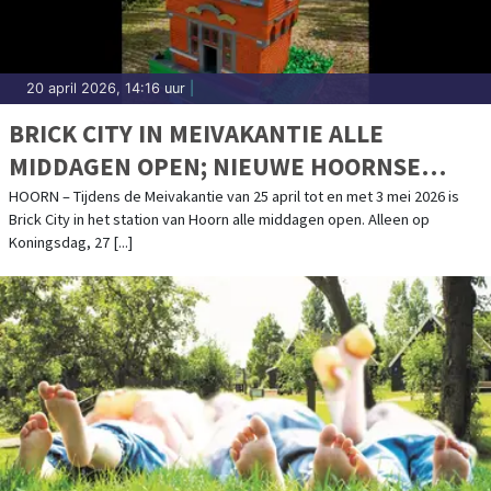
20 april 2026, 14:16 uur
|
BRICK CITY IN MEIVAKANTIE ALLE
MIDDAGEN OPEN; NIEUWE HOORNSE
GEBOUWEN VAN LEGO
HOORN – Tijdens de Meivakantie van 25 april tot en met 3 mei 2026 is
Brick City in het station van Hoorn alle middagen open. Alleen op
Koningsdag, 27 [...]