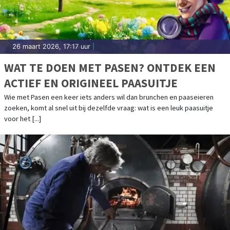
26 maart 2026, 17:17 uur
|
WAT TE DOEN MET PASEN? ONTDEK EEN
ACTIEF EN ORIGINEEL PAASUITJE
Wie met Pasen een keer iets anders wil dan brunchen en paaseieren
zoeken, komt al snel uit bij dezelfde vraag: wat is een leuk paasuitje
voor het [...]