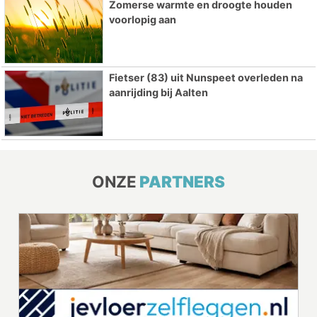
Zomerse warmte en droogte houden
voorlopig aan
Fietser (83) uit Nunspeet overleden na
aanrijding bij Aalten
ONZE
PARTNERS