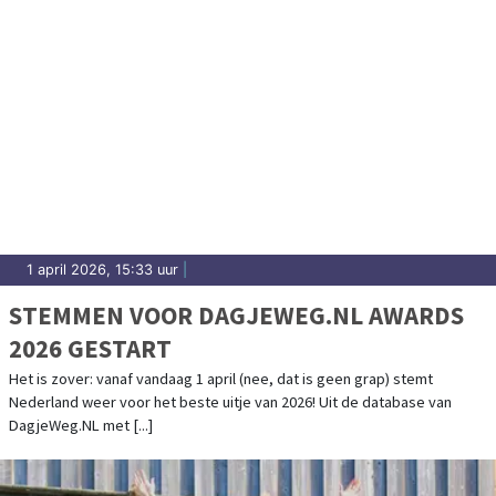
1 april 2026, 15:33 uur
|
STEMMEN VOOR DAGJEWEG.NL AWARDS
2026 GESTART
Het is zover: vanaf vandaag 1 april (nee, dat is geen grap) stemt
Nederland weer voor het beste uitje van 2026! Uit de database van
DagjeWeg.NL met [...]