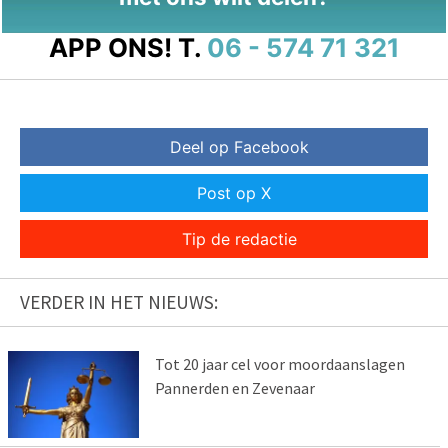
APP ONS!
T.
06 - 574 71 321
Deel op Facebook
Post op X
Tip de redactie
VERDER IN HET NIEUWS:
Tot 20 jaar cel voor moordaanslagen
Pannerden en Zevenaar