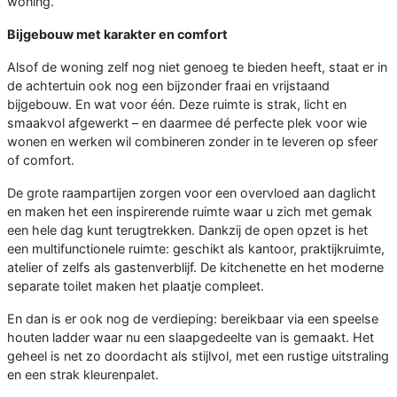
woning.
Bijgebouw met karakter en comfort
Alsof de woning zelf nog niet genoeg te bieden heeft, staat er in
de achtertuin ook nog een bijzonder fraai en vrijstaand
bijgebouw. En wat voor één. Deze ruimte is strak, licht en
smaakvol afgewerkt – en daarmee dé perfecte plek voor wie
wonen en werken wil combineren zonder in te leveren op sfeer
of comfort.
De grote raampartijen zorgen voor een overvloed aan daglicht
en maken het een inspirerende ruimte waar u zich met gemak
een hele dag kunt terugtrekken. Dankzij de open opzet is het
een multifunctionele ruimte: geschikt als kantoor, praktijkruimte,
atelier of zelfs als gastenverblijf. De kitchenette en het moderne
separate toilet maken het plaatje compleet.
En dan is er ook nog de verdieping: bereikbaar via een speelse
houten ladder waar nu een slaapgedeelte van is gemaakt. Het
geheel is net zo doordacht als stijlvol, met een rustige uitstraling
en een strak kleurenpalet.