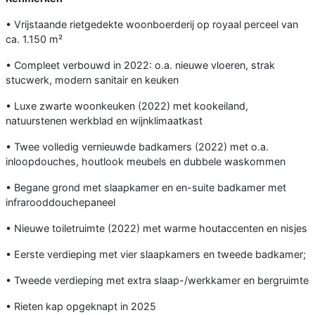
• Vrijstaande rietgedekte woonboerderij op royaal perceel van
ca. 1.150 m²
• Compleet verbouwd in 2022: o.a. nieuwe vloeren, strak
stucwerk, modern sanitair en keuken
• Luxe zwarte woonkeuken (2022) met kookeiland,
natuurstenen werkblad en wijnklimaatkast
• Twee volledig vernieuwde badkamers (2022) met o.a.
inloopdouches, houtlook meubels en dubbele waskommen
• Begane grond met slaapkamer en en-suite badkamer met
infrarooddouchepaneel
• Nieuwe toiletruimte (2022) met warme houtaccenten en nisjes
• Eerste verdieping met vier slaapkamers en tweede badkamer;
• Tweede verdieping met extra slaap-/werkkamer en bergruimte
• Rieten kap opgeknapt in 2025