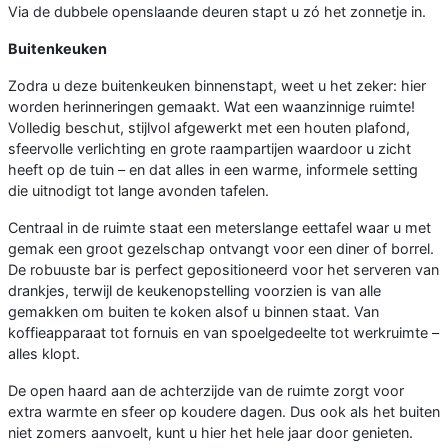
Via de dubbele openslaande deuren stapt u zó het zonnetje in.
Buitenkeuken
Zodra u deze buitenkeuken binnenstapt, weet u het zeker: hier
worden herinneringen gemaakt. Wat een waanzinnige ruimte!
Volledig beschut, stijlvol afgewerkt met een houten plafond,
sfeervolle verlichting en grote raampartijen waardoor u zicht
heeft op de tuin – en dat alles in een warme, informele setting
die uitnodigt tot lange avonden tafelen.
Centraal in de ruimte staat een meterslange eettafel waar u met
gemak een groot gezelschap ontvangt voor een diner of borrel.
De robuuste bar is perfect gepositioneerd voor het serveren van
drankjes, terwijl de keukenopstelling voorzien is van alle
gemakken om buiten te koken alsof u binnen staat. Van
koffieapparaat tot fornuis en van spoelgedeelte tot werkruimte –
alles klopt.
De open haard aan de achterzijde van de ruimte zorgt voor
extra warmte en sfeer op koudere dagen. Dus ook als het buiten
niet zomers aanvoelt, kunt u hier het hele jaar door genieten.