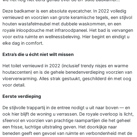
Deze badkamer is een absolute eyecatcher. In 2022 volledig
vernieuwd en voorzien van grote keramische tegels, een stijlvol
houten wastafelmeubel met dubbele waskommen, en een
royale inloopdouche met infraroodpaneel. Het bad is vervangen
voor extra ruimte en wellnessbeleving. Hier begint en eindigt u
elke dag in comfort.
Extra’s die u écht niet wilt missen
Het toilet vernieuwd in 2022 (inclusief trendy nisjes en warme
houtaccenten) en is de gehele benedenverdieping voorzien van
vloerverwarming. Alles strak gestuukt, geschilderd én met oog
voor detail.
Eerste verdieping
De stijlvolle trappartij in de entree nodigt u uit naar boven — en
ook hier blijft de woning u verrassen. De royale overloop is licht,
sfeervol en voorzien van prachtige raampartijen die het geheel
een frisse, luchtige uitstraling geven. Het doorkijkje naar
beneden geeft een gevoel van ruimte en verbondenheid met de