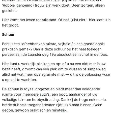
‘Robbie’ genoemd) trouw zijn werk doet. Geen zorgen, alleen
genieten.
Hier komt het leven tot stilstand. Of nee, juist niet – hier leeft u in
het groot.
Schuur
Bent u een liefhebber van ruimte, vrijheid én een goede dosis
praktisch gemak? Dan is deze schuur op het naastgelegen
perceel aan de Laanderweg 19a absoluut een schot in de roos.
Hier kunt u werkelijk alle kanten op: of u nu een oldtimer in uw
bezit heeft, droomt van een plek om te klussen of simpelweg
altijd nét wat meer opslagruimte mist — dit is de oplossing waar
u op zat te wachten.
De schuur is royaal opgezet en biedt meer dan voldoende
ruimte voor meerdere auto’s, een boot, aanhanger of uw
volledige tuin- en hobbyuitrusting. Dankzij de hoge nok en de
brede dubbele toegangsdeuren rijdt u zo naar binnen. Geen
gedoe, gewoon praktisch en ruimtelijk.