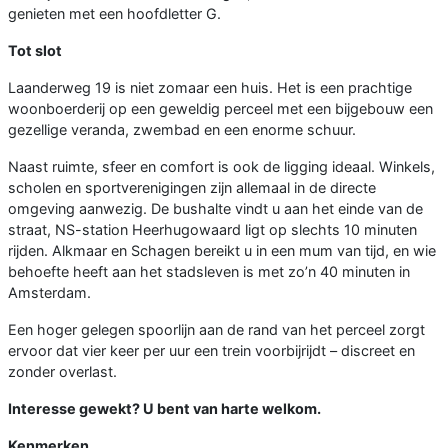
genieten met een hoofdletter G.
Tot slot
Laanderweg 19 is niet zomaar een huis. Het is een prachtige
woonboerderij op een geweldig perceel met een bijgebouw een
gezellige veranda, zwembad en een enorme schuur.
Naast ruimte, sfeer en comfort is ook de ligging ideaal. Winkels,
scholen en sportverenigingen zijn allemaal in de directe
omgeving aanwezig. De bushalte vindt u aan het einde van de
straat, NS-station Heerhugowaard ligt op slechts 10 minuten
rijden. Alkmaar en Schagen bereikt u in een mum van tijd, en wie
behoefte heeft aan het stadsleven is met zo’n 40 minuten in
Amsterdam.
Een hoger gelegen spoorlijn aan de rand van het perceel zorgt
ervoor dat vier keer per uur een trein voorbijrijdt – discreet en
zonder overlast.
Interesse gewekt? U bent van harte welkom.
Kenmerken