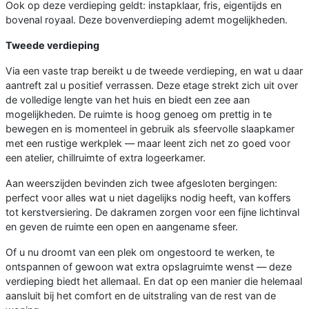
Ook op deze verdieping geldt: instapklaar, fris, eigentijds en
bovenal royaal. Deze bovenverdieping ademt mogelijkheden.
Tweede verdieping
Via een vaste trap bereikt u de tweede verdieping, en wat u daar
aantreft zal u positief verrassen. Deze etage strekt zich uit over
de volledige lengte van het huis en biedt een zee aan
mogelijkheden. De ruimte is hoog genoeg om prettig in te
bewegen en is momenteel in gebruik als sfeervolle slaapkamer
met een rustige werkplek — maar leent zich net zo goed voor
een atelier, chillruimte of extra logeerkamer.
Aan weerszijden bevinden zich twee afgesloten bergingen:
perfect voor alles wat u niet dagelijks nodig heeft, van koffers
tot kerstversiering. De dakramen zorgen voor een fijne lichtinval
en geven de ruimte een open en aangename sfeer.
Of u nu droomt van een plek om ongestoord te werken, te
ontspannen of gewoon wat extra opslagruimte wenst — deze
verdieping biedt het allemaal. En dat op een manier die helemaal
aansluit bij het comfort en de uitstraling van de rest van de