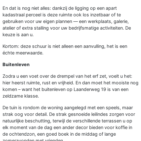
En dat is nog niet alles: dankzij de ligging op een apart
kadastraal perceel is deze ruimte ook los inzetbaar of te
gebruiken voor uw eigen plannen — een werkplaats, galerie,
atelier of extra stalling voor uw bedrijfsmatige activiteiten. De
keuze is aan u.
Kortom: deze schuur is niet alleen een aanvulling, het is een
échte meerwaarde.
Buitenleven
Zodra u een voet over de drempel van het erf zet, voelt u het:
hier heerst ruimte, rust en vrijheid. En dan moet het mooiste nog
komen – want het buitenleven op Laanderweg 19 is van een
zeldzame klasse.
De tuin is rondom de woning aangelegd met een speels, maar
strak oog voor detail. De strak gesnoeide leilindes zorgen voor
natuurlijke beschutting, terwijl de verschillende terrassen u op
elk moment van de dag een ander decor bieden voor koffie in
de ochtendzon, een goed boek in de middag of lange
zomeravonden met vrienden.