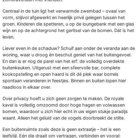
Centraal in de tuin ligt het verwarmde zwembad – ovaal van
vorm, stijlvol afgewerkt en heerlijk privé gelegen tussen het
groen. Kinderen die spetteren, u op de loungebank met een glas
wijn en op de achtergrond het geritsel van de bomen. Dát is het
leven.
Liever even in de schaduw? Schuif aan onder de veranda aan de
woning, waar u droog én beschut geniet van het buitengevoel.
En dan is er nog de parel van het erf: de volledig overdekte
buitenkeuken. Uitgerust met een sfeervolle bar, complete
kookopstelling en open haard is dit dé plek waar borrels
spontaan veranderen in feestjes. Binnen en buiten lopen hier
naadloos in elkaar over.
Over privacy hoeft u zich geen zorgen te maken. De royale
kavel is volledig omzoomd door hoge hagen en volwassen
bomen, waardoor u zich hier echt in uw eigen stukje paradijs
waant. Alleen het geluid van de vogels doorbreekt de stilte.
Een buitenruimte zoals deze is geen extraatje – het is een
leefstijl. Eén die draait om vertragen, verbinden en vooral: