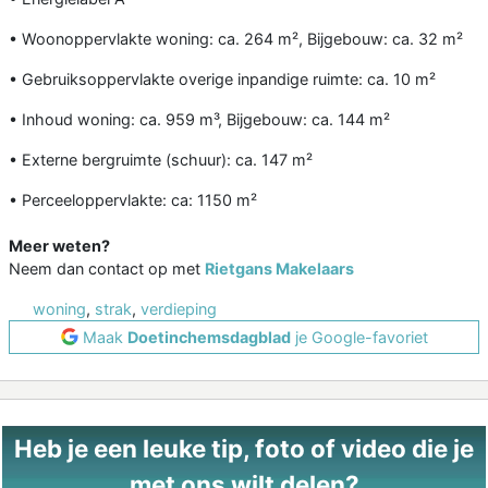
• Woonoppervlakte woning: ca. 264 m², Bijgebouw: ca. 32 m²
• Gebruiksoppervlakte overige inpandige ruimte: ca. 10 m²
• Inhoud woning: ca. 959 m³, Bijgebouw: ca. 144 m²
• Externe bergruimte (schuur): ca. 147 m²
• Perceeloppervlakte: ca: 1150 m²
Meer weten?
Neem dan contact op met
Rietgans Makelaars
woning
,
strak
,
verdieping
Maak
Doetinchemsdagblad
je Google-favoriet
Heb je een leuke tip, foto of video die je
met ons wilt delen?