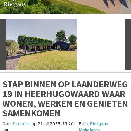
Vorige
V
STAP BINNEN OP LAANDERWEG
19 IN HEERHUGOWAARD WAAR
WONEN, WERKEN EN GENIETEN
SAMENKOMEN
Door
Redactie
op
21 juli 2026, 19:20
Bron:
Rietgans
uur
Makelaars